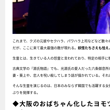
これまで、クズの元彼やセクハラ、パワハラ上司などなど数々
だが、ここに来て最大最強の敵が現れる。
妖怪たちさえも怯え
生霊とは、生きている人の怨霊と言われており、特定の相手に
古典文学の『源氏物語』でも、光源氏の愛人だった六条御息所
妻・葵上や、恋人を呪い殺してしまう話が描かれている。それ
そんな生霊を演じるのは、日本のみならず韓国でも活躍する女
ぶりを発揮する。
◆大阪のおばちゃん化したヨモ