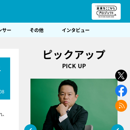
朝POST
ンサー
その他
インタビュー
ピックアップ
PICK UP
上
08
れ、