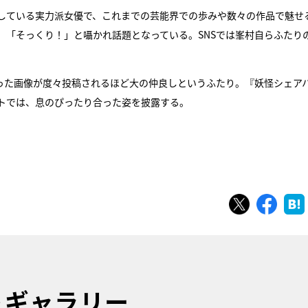
している実力派女優で、これまでの芸能界での歩みや数々の作品で魅せ
」「そっくり！」と囁かれ話題となっている。SNSでは峯村自らふたり
撮った画像が度々投稿されるほど大の仲良しというふたり。『妖怪シェア
トでは、息のぴったり合った姿を披露する。
ツイート
シェ
トギャラリー