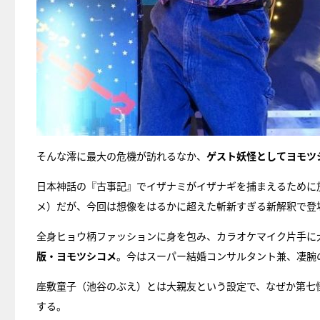
そんな澪に最大の危機が訪れるなか、
ゲスト妖怪としてヨモツ
日本神話の『古事記』でイザナミがイザナギを捕まえるために
メ）だが、今回は想像をはるかに超えた斬新すぎる新解釈で登
全身ヒョウ柄ファッションに身を包み、カラオケマイク片手に
版・ヨモツシコメ
。今はスーパー結婚コンサルタント兼、凄腕
座敷童子（池谷のぶえ）とは大親友という設定で、なぜか第七
する。