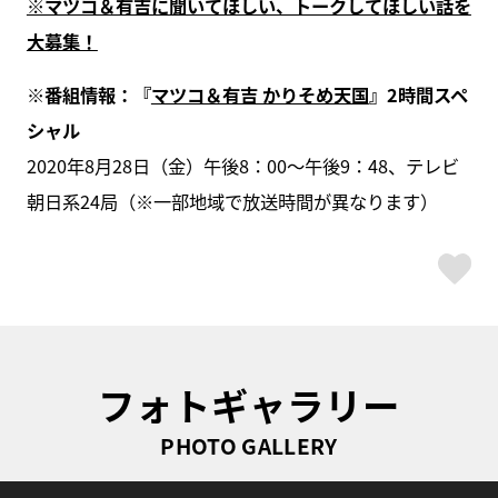
※マツコ＆有吉に聞いてほしい、トークしてほしい話を
大募集！
※番組情報：『
マツコ＆有吉 かりそめ天国
』2時間スペ
シャル
2020年8月28日（金）午後8：00～午後9：48、テレビ
朝日系24局（※一部地域で放送時間が異なります）
ス
フォトギャラリー
PHOTO GALLERY