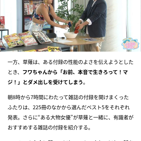
一方、草薙は、ある付録の性能のよさを伝えようとした
とき、
フワちゃんから「お前、本音で生きろって！マ
ジ！」とダメ出しを受けてしまう
。
朝8時から7時間にわたって雑誌の付録を開けまくった
ふたりは、225冊のなかから選んだベスト5をそれぞれ
発表。さらに“ある大物女優”が草薙と一緒に、有識者が
おすすめする雑誌の付録を紹介する。