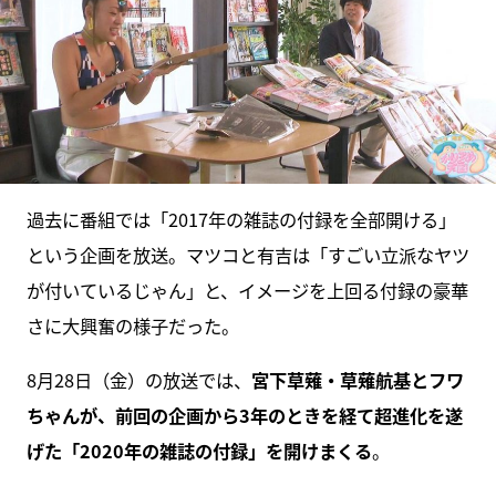
過去に番組では「2017年の雑誌の付録を全部開ける」
という企画を放送。マツコと有吉は「すごい立派なヤツ
が付いているじゃん」と、イメージを上回る付録の豪華
さに大興奮の様子だった。
8月28日（金）の放送では、
宮下草薙・草薙航基とフワ
ちゃんが、前回の企画から3年のときを経て超進化を遂
げた「2020年の雑誌の付録」を開けまくる
。