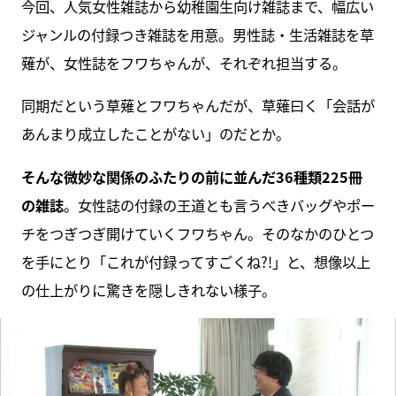
今回、人気女性雑誌から幼稚園生向け雑誌まで、幅広い
ジャンルの付録つき雑誌を用意。男性誌・生活雑誌を草
薙が、女性誌をフワちゃんが、それぞれ担当する。
同期だという草薙とフワちゃんだが、草薙曰く「会話が
あんまり成立したことがない」のだとか。
そんな微妙な関係のふたりの前に並んだ36種類225冊
の雑誌
。女性誌の付録の王道とも言うべきバッグやポー
チをつぎつぎ開けていくフワちゃん。そのなかのひとつ
を手にとり「これが付録ってすごくね?!」と、想像以上
の仕上がりに驚きを隠しきれない様子。