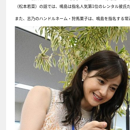
（松本若菜）の話では、鳴島は指名人気第1位のレンタル彼氏
また、志乃のハンドルネーム・狩馬栗子は、鳴島を指名する常