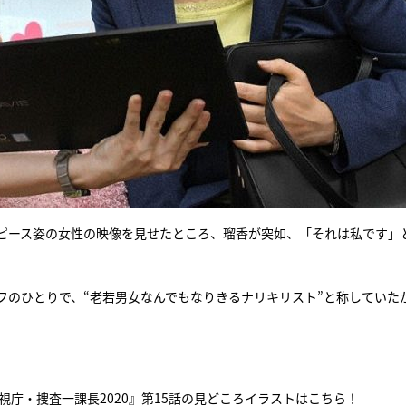
ピース姿の女性の映像を見せたところ、瑠香が突如、「それは私です」
フのひとりで、“老若男女なんでもなりきるナリキリスト”と称していた
警視庁・捜査一課長2020』第15話の見どころイラストはこちら！