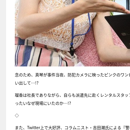
念のため、真琴が事件当夜、防犯カメラに映ったピンクのワン
い出して…!?
瑠香は社長でありながら、自らも派遣先に赴くレンタルスタッ
ったいなぜ現場にいたのか…!?
◇
また、Twitter上で大好評、コラムニスト・吉田潮氏による『