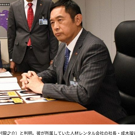
松村龍之介）と判明。彼が所属していた人材レンタル会社の社長・成木瑠