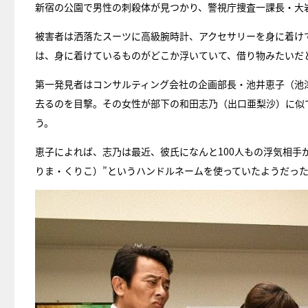
新宿の公園で男性の刺殺体が見つかり、警視庁捜査一課長・大
被害者は洒落たスーツに高級腕時計、アクセサリーを身に着けて
は、身に着けているものがどこか浮いていて、借り物みたいだ
第一発見者はコンサルティング会社の企画部長・池井恵子（池
去るのを目撃。その女性が部下の和田志乃（出口亜梨沙）に似
う。
恵子によれば、志乃は最近、彼氏になんと100人もの浮気相手
りま・くりこ）”というハンドルネームを使っていたようだっ