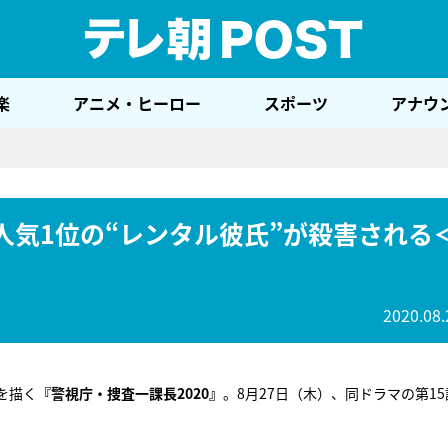
テレ
楽
アニメ・ヒーロー
スポーツ
アナウ
」人気1位の“レンタル彼氏”が殺害される
2020.08.
を描く
『警視庁・捜査一課長2020』
。8月27日（木）、同ドラマの第15