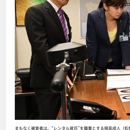
まもなく被害者は、“レンタル彼氏”を職業とする鳴島成人（