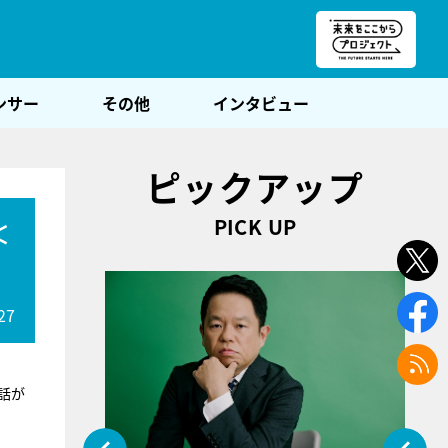
朝POST
ンサー
その他
インタビュー
ピックアップ
PICK UP
＜
27
話が