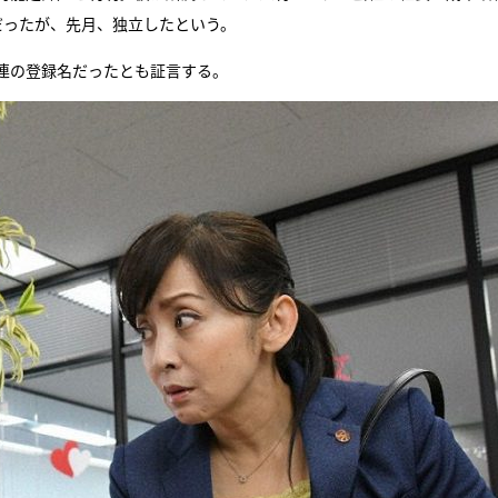
だったが、先月、独立したという。
連の登録名だったとも証言する。