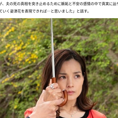
が、夫の死の真相を突き止めるために嫉妬と不安の感情の中で真実に辿
っていく姿津花を表現できれば…と思いました」と話す。