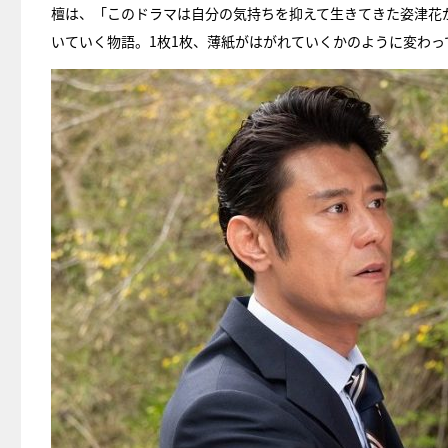
檀は、「このドラマは自分の気持ちを抑えて生きてきた姿津花
いていく物語。1枚1枚、薄紙がはがれていくかのように変わ