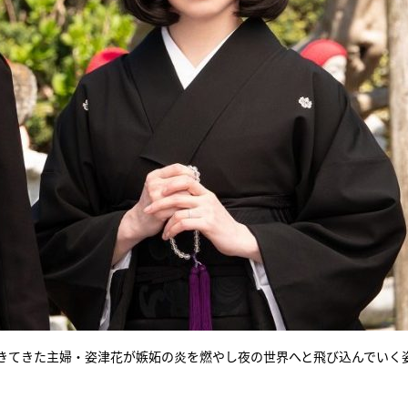
きてきた主婦・姿津花が嫉妬の炎を燃やし夜の世界へと飛び込んでいく