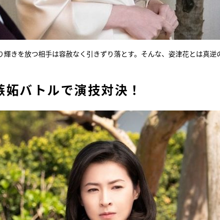
り輝きを放つ相手は容赦なく引きずり落とす。そんな、姿津花とは真逆
嫉妬バトルで演技対決！