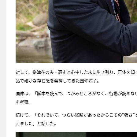
対して、姿津花の夫・高史と心中した末に生き残り、正体を知
品で確かな存在感を発揮してきた国仲涼子。
国仲は、「脚本を読んで、つかみどころがなく、行動が読めな
を考察。
続けて、「それでいて、つらい経験があったからこその“強さ”
えました」と話した。