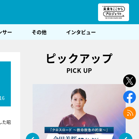
朝POST
ンサー
その他
インタビュー
ピックアップ
PICK UP
、
16
した昭