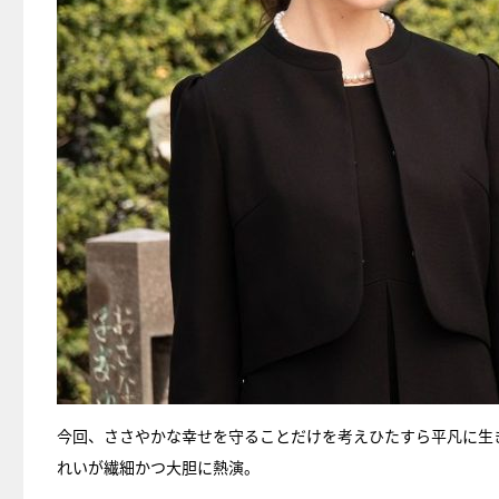
今回、ささやかな幸せを守ることだけを考えひたすら平凡に生
れいが繊細かつ大胆に熱演。