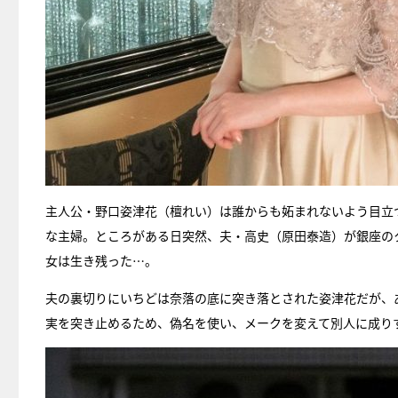
主人公・野口姿津花（檀れい）は誰からも妬まれないよう目立
な主婦。ところがある日突然、夫・高史（原田泰造）が銀座の
女は生き残った…。
夫の裏切りにいちどは奈落の底に突き落とされた姿津花だが、
実を突き止めるため、偽名を使い、メークを変えて別人に成り