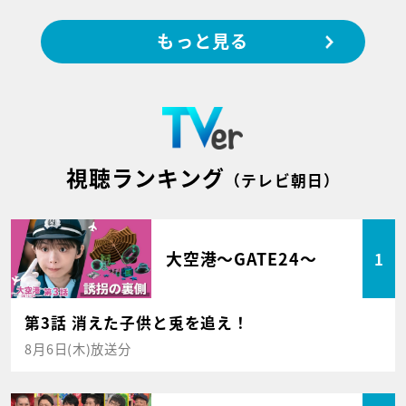
もっと見る
視聴ランキング
（テレビ朝日）
大空港～GATE24～
1
第3話 消えた子供と兎を追え！
8月6日(木)放送分