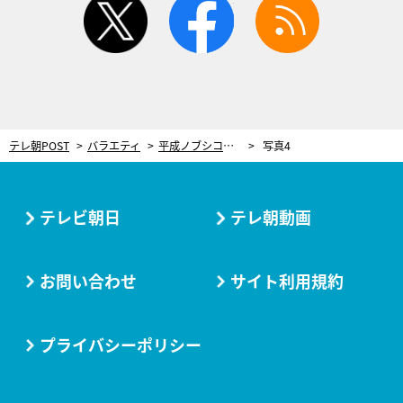
テレ朝POST
バラエティ
平成ノブシコブシ吉村、最大のしくじり明かす！「マイナンバーカードを申請してなかった」
写真4
テレビ朝日
テレ朝動画
お問い合わせ
サイト利用規約
プライバシーポリシー