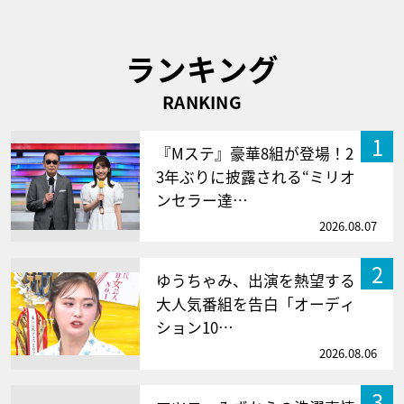
ランキング
RANKING
1
『Mステ』豪華8組が登場！2
3年ぶりに披露される“ミリオ
ンセラー達…
2026.08.07
2
ゆうちゃみ、出演を熱望する
大人気番組を告白「オーディ
ション10…
2026.08.06
3