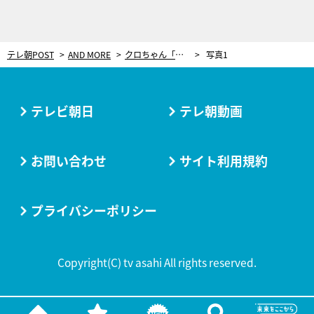
テレ朝POST
AND MORE
クロちゃん「アイドルは恋愛対象じゃない」無観客アイドルフェスプロデュースに込める想い＜インタビュー＞
写真1
テレビ朝日
テレ朝動画
お問い合わせ
サイト利用規約
プライバシーポリシー
Copyright(C) tv asahi All rights reserved.