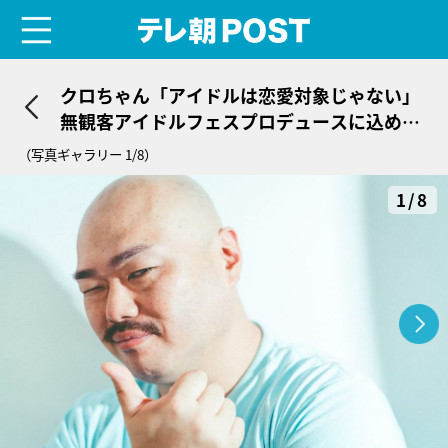
menu
テレ朝POST
クロちゃん「アイドルは恋愛対象じゃない」
無観客アイドルフェスプロデュースに込める
想い＜インタビュー＞
（写真ギャラリー 1/8）
1/8