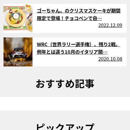
サムネイル
ゴーちゃん。のクリスマスケーキが期間
限定で登場！チョコペンで自…
2022.12.09
サムネイル
WRC（世界ラリー選手権）、残り2戦。
例年とは違う10月のイタリア開…
2020.10.08
おすすめ記事
ピックアップ