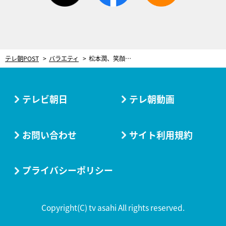
テレ朝POST
バラエティ
松本潤、笑顔で回想！初出演の『関ジャム』は「ヘビーでしたね（笑）」
テレビ朝日
テレ朝動画
お問い合わせ
サイト利用規約
プライバシーポリシー
Copyright(C) tv asahi All rights reserved.