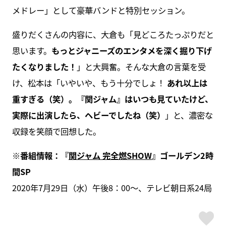
メドレー」として豪華バンドと特別セッション。
盛りだくさんの内容に、大倉も「見どころたっぷりだと
思います。
もっとジャニーズのエンタメを深く掘り下げ
たくなりました！
」と大興奮。そんな大倉の言葉を受
け、松本は「いやいや、もう十分でしょ！
あれ以上は
重すぎる（笑）。『関ジャム』はいつも見ていたけど、
実際に出演したら、ヘビーでしたね（笑）
」と、濃密な
収録を笑顔で回想した。
※番組情報：『
関ジャム 完全燃SHOW
』ゴールデン2時
間SP
2020年7月29日（水）午後8：00〜、テレビ朝日系24局
ス