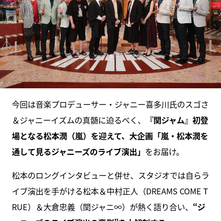
今回は音楽プロデューサー・ジャニー喜多川氏のスゴさ
＆ジャニーイズムの真髄に迫るべく、
『関ジャム』初登
場となる松本潤（嵐）を迎えて、大企画「嵐・松本潤を
通して見るジャニーズのライブ演出」
をお届け。
松本のロングインタビューと併せ、スタジオでは自らラ
イブ演出を手がける松本＆中村正人（DREAMS COME T
RUE）＆大倉忠義（関ジャニ∞）が熱く語り合い、
“ジ