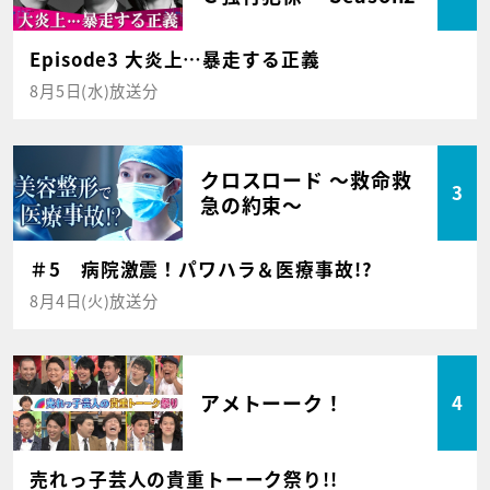
Episode3 大炎上…暴走する正義
8月5日(水)放送分
クロスロード ～救命救
3
急の約束～
＃5 病院激震！パワハラ＆医療事故!?
8月4日(火)放送分
アメトーーク！
4
売れっ子芸人の貴重トーーク祭り!!