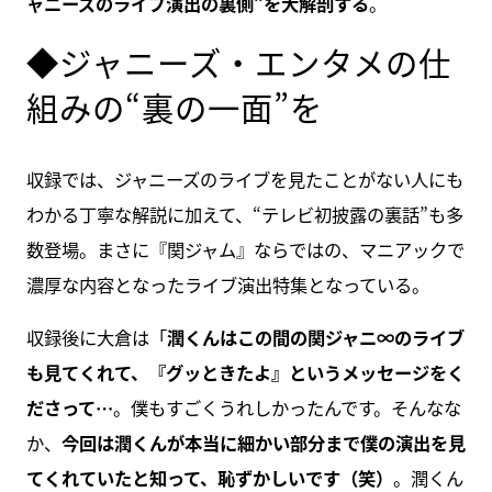
ャニーズのライブ演出の裏側”を大解剖する
。
◆ジャニーズ・エンタメの仕
組みの“裏の一面”を
収録では、ジャニーズのライブを見たことがない人にも
わかる丁寧な解説に加えて、“テレビ初披露の裏話”も多
数登場。まさに『関ジャム』ならではの、マニアックで
濃厚な内容となったライブ演出特集となっている。
収録後に大倉は「
潤くんはこの間の関ジャニ∞のライブ
も見てくれて、『グッときたよ』というメッセージをく
ださって…
。僕もすごくうれしかったんです。そんなな
か、
今回は潤くんが本当に細かい部分まで僕の演出を見
てくれていたと知って、恥ずかしいです（笑）
。潤くん