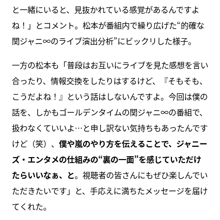
と一緒にいると、見抜かれている感覚があるんですよ
ね！」とコメント。松本が番組内で繰り広げた“的確な
関ジャニ∞のライブ演出分析”にビックリした様子。
一方の松本も「普段はお互いにライブを見た感想を言い
合ったり、情報交換をしたりはするけど、『そもそも、
こうだよね！』という話はしないんですよ。今回は僕の
話を、しかもゴールデンタイムの関ジャニ∞の番組で、
扱わなくていいよ…と申し訳ない気持ちもあったんです
けど（笑）、
僕や嵐のやり方を伝えることで、ジャニー
ズ・エンタメの仕組みの“裏の一面”を感じていただけ
たらいいなぁ、と
。視聴者の皆さんにもぜひ楽しんでい
ただきたいです」と、手応えに満ちたメッセージを届け
てくれた。