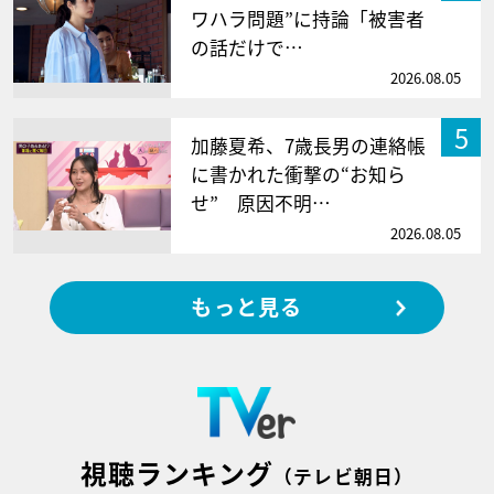
ワハラ問題”に持論「被害者
の話だけで…
2026.08.05
5
加藤夏希、7歳長男の連絡帳
に書かれた衝撃の“お知ら
せ” 原因不明…
2026.08.05
もっと見る
視聴ランキング
（テレビ朝日）