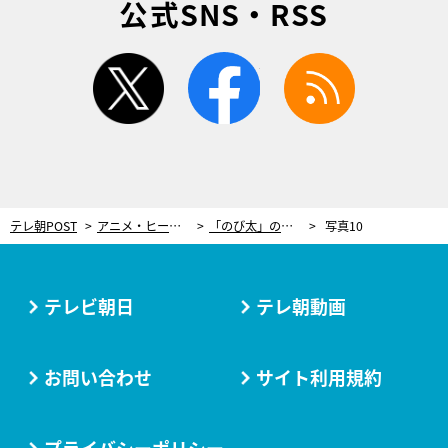
公式SNS・RSS
twitter
facebook
rss
テレ朝POST
アニメ・ヒーロー
「のび太」の名前に込められた“想い”。「パパもママも一生忘れない」…知られざる家族の歴史
写真10
テレビ朝日
テレ朝動画
お問い合わせ
サイト利用規約
プライバシーポリシー