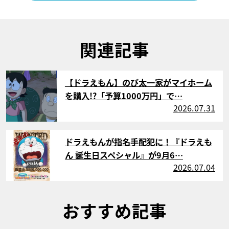
関連記事
サムネイル
【ドラえもん】のび太一家がマイホーム
を購入!?「予算1000万円」で…
2026.07.31
サムネイル
ドラえもんが指名手配犯に！『ドラえも
ん 誕生日スペシャル』が9月6…
2026.07.04
おすすめ記事