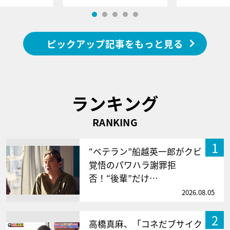
ピックアップ記事をもっと見る
ランキング
RANKING
1
“ベテラン”船越英一郎がクビ
覚悟のパワハラ謝罪拒
否！“後輩”だけ…
2026.08.05
2
高橋真麻、「コネだブサイク