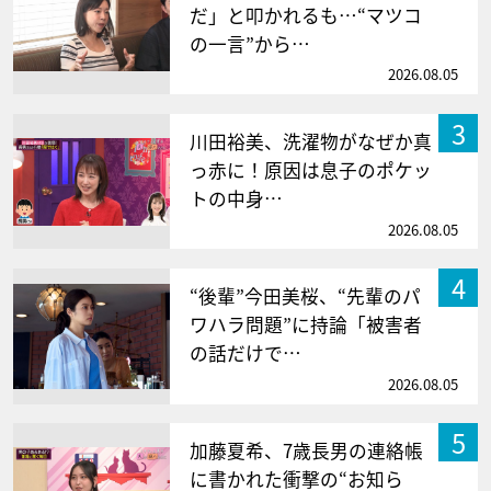
だ」と叩かれるも…“マツコ
の一言”から…
2026.08.05
3
川田裕美、洗濯物がなぜか真
っ赤に！原因は息子のポケッ
トの中身…
2026.08.05
4
“後輩”今田美桜、“先輩のパ
ワハラ問題”に持論「被害者
の話だけで…
2026.08.05
5
加藤夏希、7歳長男の連絡帳
に書かれた衝撃の“お知ら