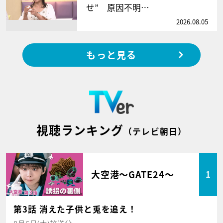
せ” 原因不明…
2026.08.05
もっと見る
視聴ランキング
（テレビ朝日）
大空港～GATE24～
1
第3話 消えた子供と兎を追え！