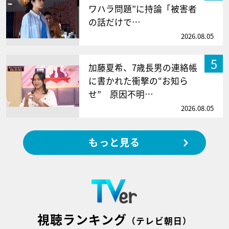
ワハラ問題”に持論「被害者
の話だけで…
2026.08.05
5
加藤夏希、7歳長男の連絡帳
に書かれた衝撃の“お知ら
せ” 原因不明…
2026.08.05
もっと見る
視聴ランキング
（テレビ朝日）