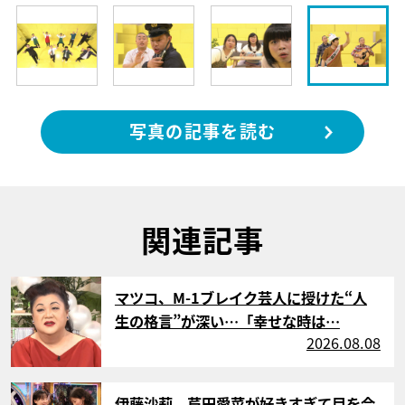
写真の記事を読む
関連記事
サムネイル
マツコ、M-1ブレイク芸人に授けた“人
生の格言”が深い…「幸せな時は…
2026.08.08
サムネイル
伊藤沙莉、芦田愛菜が好きすぎて目を合