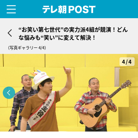
menu
テレ朝POST
“お笑い第七世代”の実力派4組が競演！どん
な悩みも“笑い”に変えて解決！
（写真ギャラリー 4/4）
4/4