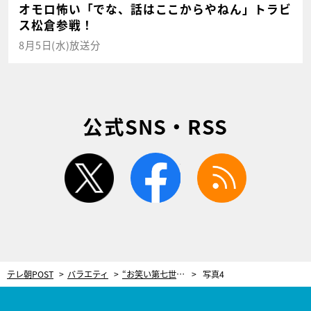
オモロ怖い「でな、話はここからやねん」トラビ
ス松倉参戦！
8月5日(水)放送分
公式SNS・RSS
twitter
facebook
rss
テレ朝POST
バラエティ
“お笑い第七世代”の実力派4組が競演！どんな悩みも“笑い”に変えて解決！
写真4