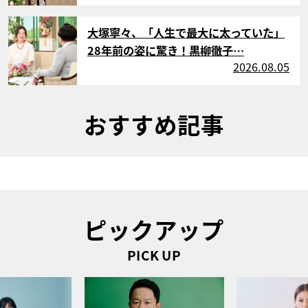
サムネイル
大塚寧々、「人生で最大に太っていた」
28年前の姿に驚き！黒柳徹子…
2026.08.05
おすすめ記事
ピックアップ
PICK UP