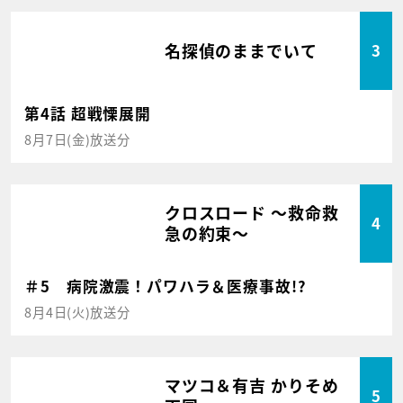
名探偵のままでいて
3
第4話 超戦慄展開
8月7日(金)放送分
クロスロード ～救命救
4
急の約束～
＃5 病院激震！パワハラ＆医療事故!?
8月4日(火)放送分
マツコ＆有吉 かりそめ
5