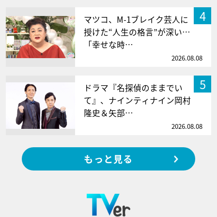
4
マツコ、M-1ブレイク芸人に
授けた“人生の格言”が深い…
「幸せな時…
2026.08.08
5
ドラマ『名探偵のままでい
て』、ナインティナイン岡村
隆史＆矢部…
2026.08.08
もっと見る