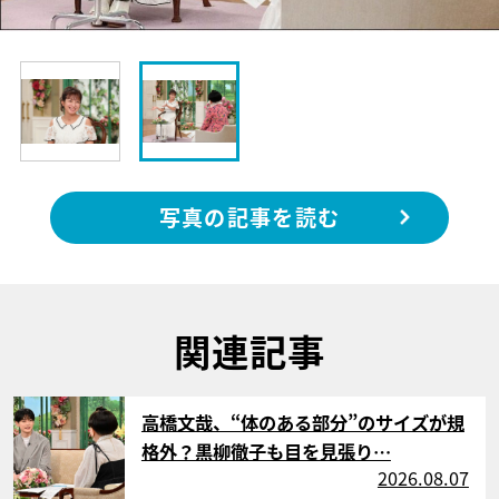
写真の記事を読む
関連記事
サムネイル
高橋文哉、“体のある部分”のサイズが規
格外？黒柳徹子も目を見張り…
2026.08.07