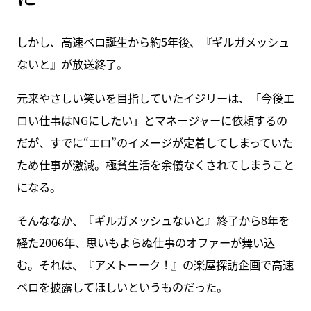
しかし、高速ベロ誕生から約5年後、『ギルガメッシュ
ないと』が放送終了。
元来やさしい笑いを目指していたイジリーは、「今後エ
ロい仕事はNGにしたい」とマネージャーに依頼するの
だが、すでに“エロ”のイメージが定着してしまっていた
ため仕事が激減。極貧生活を余儀なくされてしまうこと
になる。
そんななか、『ギルガメッシュないと』終了から8年を
経た2006年、思いもよらぬ仕事のオファーが舞い込
む。それは、『アメトーーク！』の楽屋探訪企画で高速
ベロを披露してほしいというものだった。