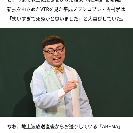
新技をおさめたVTRを見た平成ノブシコブシ・吉村崇は
「笑いすぎて死ぬかと思いました」と大喜びしていた。
なお、地上波放送直後からお送りしている「ABEMA」