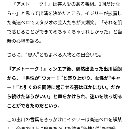
「『アメトーーク！』は芸人愛のある番組。1回だけな
ら…」と思って出演を決めたところ、イジリーが披露し
た高速ベロでスタジオの芸人たちが大爆笑。「それを肌
で感じることができてめちゃくちゃうれしかった」と当
時の心境を語る。
さらに、“恩人”ともよべる人物との出会いも。
『アメトーーク！』オンエア後、偶然出会った出川哲朗
から、「男性が“ウォー！”と盛り上がり、女性が“キャ
ー！”と引くのを同時に起こせる芸はほかにない。だか
ら続けたほうがいい」と声をかけられ、迷いを吹っ切る
ことができたのだという
。
この出川の言葉をきっかけにイジリーは高速ベロを解禁
し、今まで以上に磨きをかけた結果“新技4種”を開発。