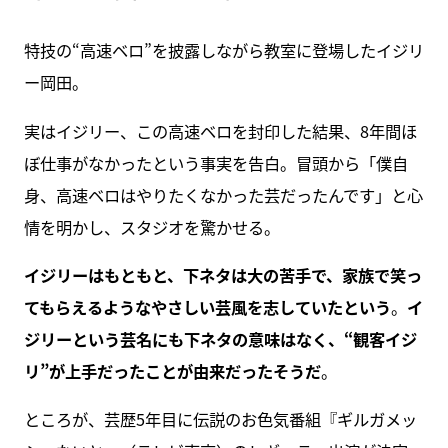
特技の“高速ベロ”を披露しながら教室に登場したイジリ
ー岡田。
実はイジリー、この高速ベロを封印した結果、8年間ほ
ぼ仕事がなかったという事実を告白。冒頭から「僕自
身、高速ベロはやりたくなかった芸だったんです」と心
情を明かし、スタジオを驚かせる。
イジリーはもともと、下ネタは大の苦手で、家族で笑っ
てもらえるようなやさしい芸風を志していたという
。
イ
ジリーという芸名にも下ネタの意味はなく、“観客イジ
リ”が上手だったことが由来だったそうだ
。
ところが、芸歴5年目に伝説のお色気番組『ギルガメッ