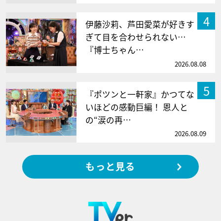
4
伊藤沙莉、芦田愛菜が好きす
ぎて目を合わせられない…
『博士ちゃん…
2026.08.08
5
『ポツンと一軒家』かつてな
いほどの感動巨編！ 恩人と
の“涙の再…
2026.08.09
もっと見る