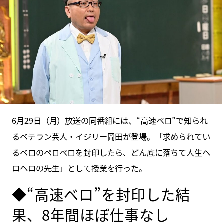
6月29日（月）放送の同番組には、“高速ベロ”で知られ
るベテラン芸人・イジリー岡田が登場。「求められてい
るベロのペロペロを封印したら、どん底に落ちて人生ヘ
ロヘロの先生」として授業を行った。
◆“高速ベロ”を封印した結
果、8年間ほぼ仕事なし