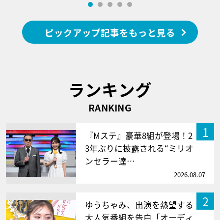
ピックアップ記事をもっと見る
ランキング
RANKING
1
『Mステ』豪華8組が登場！2
3年ぶりに披露される“ミリオ
ンセラー達…
2026.08.07
2
ゆうちゃみ、出演を熱望する
大人気番組を告白「オーディ