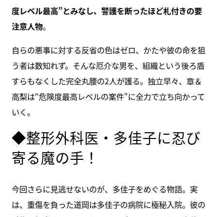
度レベル最高”とみなし、警護を断ったほど札付きの要
注意人物
。
自らの悪事に対する反省の色はゼロ、かたや彼の命を狙
う者は数知れず。そんな厄介な男を、組織という後ろ盾
すらもなくした完全丸腰の2人が護る。独立早々、章＆
高梨は“危険度最高レベルの案件”に全力で立ち向かって
いく。
◆整形外科医・多佳子に忍び
寄る魔の手！
今回さらに見逃せないのが、多佳子をめぐる物語。実
は、重傷を負った道岡は多佳子の病院に極秘入院。彼の