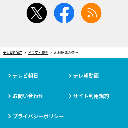
twitter
facebook
rss
テレ朝POST
ドラマ・映画
木村拓哉＆斎藤工、“危険度最高レベルの案件”に丸腰で立ち向かう！仲村トオルとの直接対決も
テレビ朝日
テレ朝動画
お問い合わせ
サイト利用規約
プライバシーポリシー