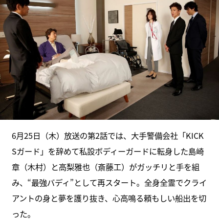
6月25日（木）放送の第2話では、大手警備会社「KICK
Sガード」を辞めて私設ボディーガードに転身した島崎
章（木村）と高梨雅也（斎藤工）がガッチリと手を組
み、“最強バディ”として再スタート。全身全霊でクライ
アントの身と夢を護り抜き、心高鳴る頼もしい船出を切
った。