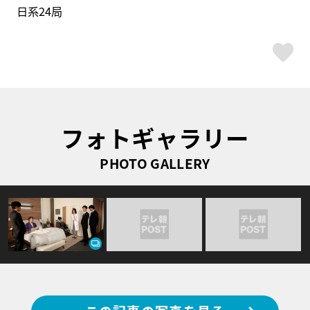
日系24局
ス
フォトギャラリー
PHOTO GALLERY