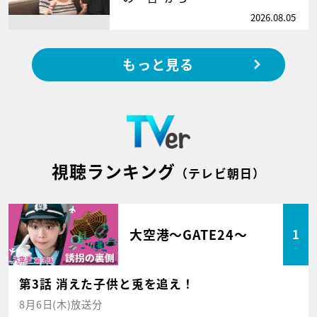
2026.08.05
もっと見る
視聴ランキング
（テレビ朝日）
大空港～GATE24～
1
第3話 消えた子供と兎を追え！
8月6日(木)放送分