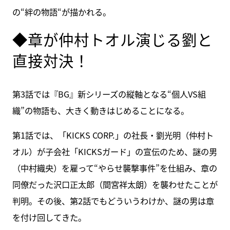
の“絆の物語“が描かれる。
◆章が仲村トオル演じる劉と
直接対決！
第3話では『BG』新シリーズの縦軸となる“個人VS組
織”の物語も、大きく動きはじめることになる。
第1話では、「KICKS CORP.」の社長・劉光明（仲村ト
オル）が子会社「KICKSガード」の宣伝のため、謎の男
（中村織央）を雇って“やらせ襲撃事件”を仕組み、章の
同僚だった沢口正太郎（間宮祥太朗）を襲わせたことが
判明。その後、第2話でもどういうわけか、謎の男は章
を付け回してきた。