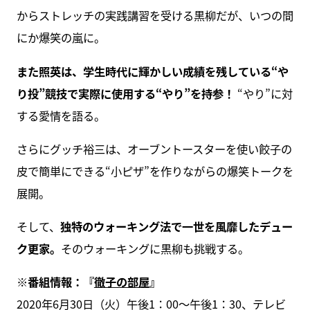
からストレッチの実践講習を受ける黒柳だが、いつの間
にか爆笑の嵐に。
また照英は、学生時代に輝かしい成績を残している“や
り投”競技で実際に使用する“やり”を持参！
“やり”に対
する愛情を語る。
さらにグッチ裕三は、オーブントースターを使い餃子の
皮で簡単にできる“小ピザ”を作りながらの爆笑トークを
展開。
そして、
独特のウォーキング法で一世を風靡したデュー
ク更家。
そのウォーキングに黒柳も挑戦する。
※番組情報：『
徹子の部屋
』
2020年6月30日（火）午後1：00～午後1：30、テレビ