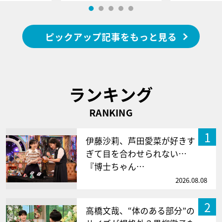
ピックアップ記事をもっと見る
ランキング
RANKING
1
伊藤沙莉、芦田愛菜が好きす
ぎて目を合わせられない…
『博士ちゃん…
2026.08.08
2
高橋文哉、“体のある部分”の