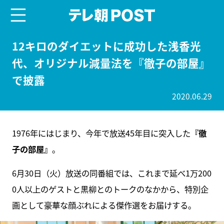
menu
テレ朝POST
12キロのダイエットに成功した浅香光
代、オリジナル減量法を『徹子の部屋』
で披露
2020.06.29
1976年にはじまり、今年で放送45年目に突入した
『徹
子の部屋』
。
6月30日（火）放送の同番組では、これまで延べ1万200
0人以上のゲストと黒柳とのトークのなかから、特別企
画として豪華な顔ぶれによる傑作選をお届けする。