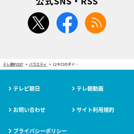
公式SNS・RSS
twitter
facebook
rss
テレ朝POST
バラエティ
12キロのダイエットに成功した浅香光代、オリジナル減量法を『徹子の部屋』で披露
テレビ朝日
テレ朝動画
お問い合わせ
サイト利用規約
プライバシーポリシー