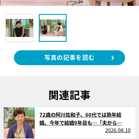
写真の記事を読む
関連記事
サムネイル
72歳の阿川佐和子、60代では熟年結
婚。今年で結婚9年目も…「夫から…
2026.08.10