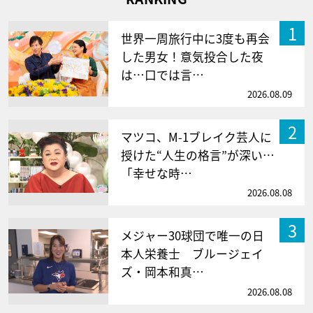
1
世界一周旅行中に3度も再会
した男女！意気投合した夜
は…口では言…
2026.08.09
2
マツコ、M-1ブレイク芸人に
授けた“人生の格言”が深い…
「幸せな時…
2026.08.08
3
メジャー30球団で唯一の日
本人栄養士 ブルージェイ
ズ・岡本和真…
2026.08.08