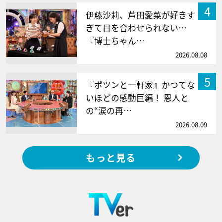
4
伊藤沙莉、芦田愛菜が好きす
ぎて目を合わせられない…
『博士ちゃん…
2026.08.08
5
『ポツンと一軒家』かつてな
いほどの感動巨編！ 恩人と
の“涙の再…
2026.08.09
もっと見る