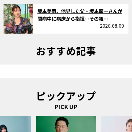
サムネイル
坂本美雨、他界した父・坂本龍一さんが
闘病中に病床から指揮…その舞…
2026.08.09
おすすめ記事
ピックアップ
PICK UP