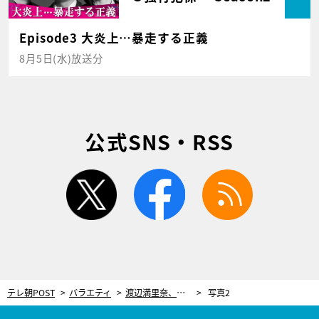
Episode3 大炎上…暴走する正義
8月5日(水)放送分
公式SNS・RSS
twitter
facebook
rss
テレ朝POST
バラエティ
渡辺満里奈、夫・名倉潤の“うつ病”に寄り添い…一番近くで支えた妻の思いを明かす
写真2