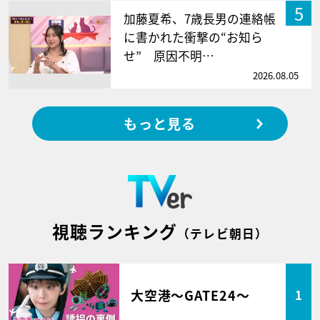
5
加藤夏希、7歳長男の連絡帳
に書かれた衝撃の“お知ら
せ” 原因不明…
2026.08.05
もっと見る
視聴ランキング
（テレビ朝日）
大空港～GATE24～
1