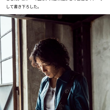
して書き下ろした。