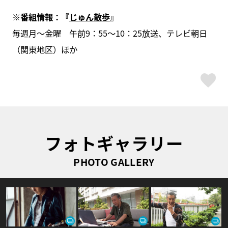
※番組情報：『
じゅん散歩
』
毎週月～金曜 午前9：55～10：25放送、テレビ朝日
（関東地区）ほか
ス
フォトギャラリー
PHOTO GALLERY