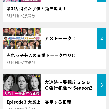
第3話 消えた子供と兎を追え！
8月6日(木)放送分
アメトーーク！
2
売れっ子芸人の貴重トーーク祭り!!
8月6日(木)放送分
大追跡～警視庁ＳＳＢ
3
Ｃ強行犯係～ Season2
Episode3 大炎上…暴走する正義
8月5日(水)放送分