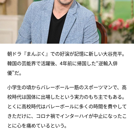
朝ドラ『まんぷく』での好演が記憶に新しい大谷亮平。
韓国の芸能界で活躍後、4年前に帰国した“逆輸入俳
優”だ。
小学生の頃からバレーボール一筋のスポーツマンで、高
校時代は国体に出場したという実力のもち主でもある。
とくに高校時代はバレーボールに多くの時間を費やして
きただけに、コロナ禍でインターハイが中止になったこ
とに心を痛めているという。