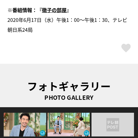
※番組情報：『
徹子の部屋
』
2020年6月17日（水）午後1：00～午後1：30、テレビ
朝日系24局
ス
フォトギャラリー
PHOTO GALLERY