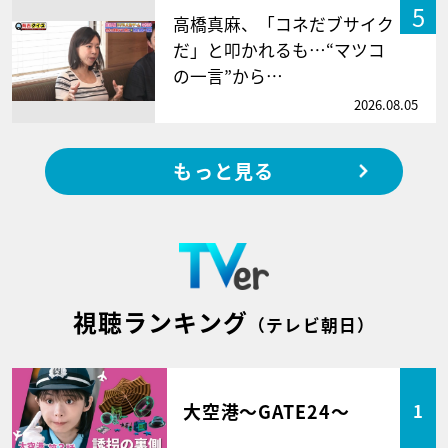
5
高橋真麻、「コネだブサイク
だ」と叩かれるも…“マツコ
の一言”から…
2026.08.05
もっと見る
視聴ランキング
（テレビ朝日）
大空港～GATE24～
1