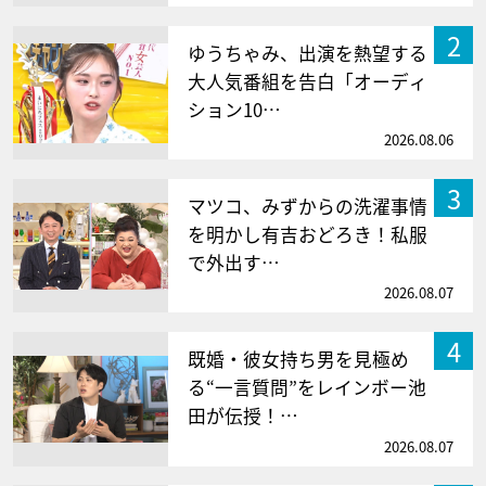
2
ゆうちゃみ、出演を熱望する
大人気番組を告白「オーディ
ション10…
2026.08.06
3
マツコ、みずからの洗濯事情
を明かし有吉おどろき！私服
で外出す…
2026.08.07
4
既婚・彼女持ち男を見極め
る“一言質問”をレインボー池
田が伝授！…
2026.08.07