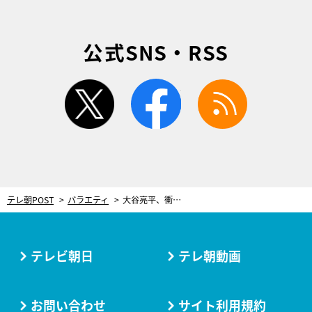
公式SNS・RSS
twitter
facebook
rss
テレ朝POST
バラエティ
大谷亮平、衝撃の告白…3日間意識不明で、生死をさまよった過去
テレビ朝日
テレ朝動画
お問い合わせ
サイト利用規約