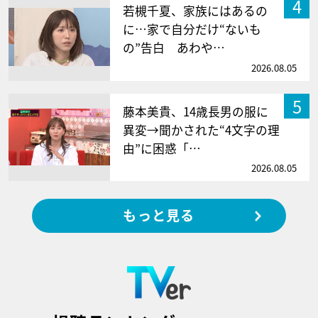
4
若槻千夏、家族にはあるの
に…家で自分だけ“ないも
の”告白 あわや…
2026.08.05
5
藤本美貴、14歳長男の服に
異変→聞かされた“4文字の理
由”に困惑「…
2026.08.05
もっと見る