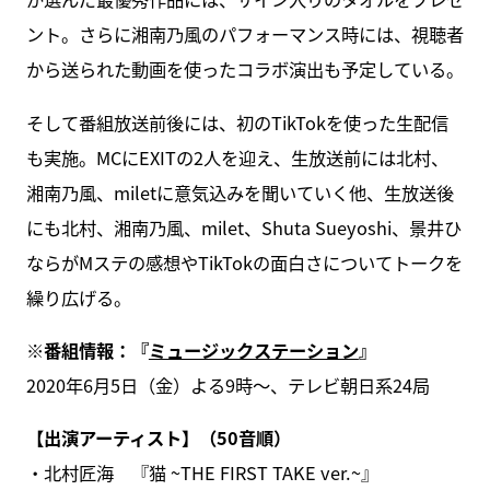
ント。さらに湘南乃風のパフォーマンス時には、視聴者
から送られた動画を使ったコラボ演出も予定している。
そして番組放送前後には、初のTikTokを使った生配信
も実施。MCにEXITの2人を迎え、生放送前には北村、
湘南乃風、miletに意気込みを聞いていく他、生放送後
にも北村、湘南乃風、milet、Shuta Sueyoshi、景井ひ
ならがMステの感想やTikTokの面白さについてトークを
繰り広げる。
※番組情報：『
ミュージックステーション
』
2020年6月5日（金）よる9時～、テレビ朝日系24局
【出演アーティスト】（50音順）
・北村匠海 『猫 ~THE FIRST TAKE ver.~』