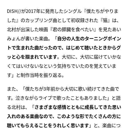
DISH//が2017年に発売したシングル『僕たちがやりま
した』のカップリング曲として初収録された『猫』は、
北村が出演した映画『君の膵臓を食べたい』を見たあい
みょんが書いた楽曲。「
自分の人生のターニングポイン
トで生まれた曲だったので、はじめて聴いたときからグ
ッと心を掴まれています
。大切に、大切に届けていかな
くてはいけないなという気持ちでいたのを覚えていま
す」と制作当時を振り返る。
また、「僕たちが3年前から大切に歌い続けてきた曲で
す。泣きながらライブで歌ったこともありました」と語
る北村は、「
さまざまな感情とともに成長してきた思い
入れのある楽曲なので、このような形でたくさんの方に
聴いてもらえることをうれしく思います
」と、楽曲につ