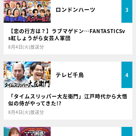
ロンドンハーツ
3
【恋の行方は？】ラブマゲドン…FANTASTICSv
s紅しょうがら女芸人軍団
8月4日(火)放送分
テレビ千鳥
4
「タイムスリッパー大左衛門」江戸時代から大悟
似の侍がやってきた!?
8月4日(火)放送分