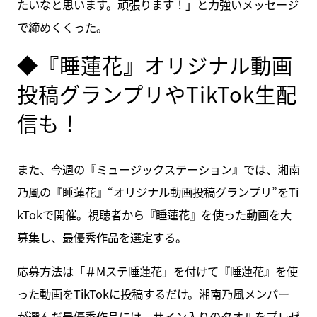
たいなと思います。頑張ります！」と力強いメッセージ
で締めくくった。
◆『睡蓮花』オリジナル動画
投稿グランプリやTikTok生配
信も！
また、今週の『ミュージックステーション』では、湘南
乃風の『睡蓮花』“オリジナル動画投稿グランプリ”をTi
kTokで開催。視聴者から『睡蓮花』を使った動画を大
募集し、最優秀作品を選定する。
応募方法は「＃Mステ睡蓮花」を付けて『睡蓮花』を使
った動画をTikTokに投稿するだけ。湘南乃風メンバー
が選んだ最優秀作品には、サイン入りのタオルをプレゼ