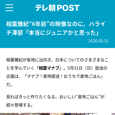
menu
テレ朝POST
相葉雅紀“6年前”の映像なのに、ハライ
チ澤部「本当にジュニアかと思った」
2020.05.31
相葉雅紀が各地に出向き、日本についてのさまざまなこ
とを学んでいく
『相葉マナブ』
。5月31日（日）放送の
企画は、「マナブ！産地直送！おうちで産地ごはん」
だ。
見ればきっと作りたくなる、おいしい“産地ごはん”が
続々登場する。