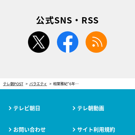
公式SNS・RSS
twitter
facebook
rss
テレ朝POST
バラエティ
相葉雅紀“6年前”の映像なのに、ハライチ澤部「本当にジュニアかと思った」
テレビ朝日
テレ朝動画
お問い合わせ
サイト利用規約