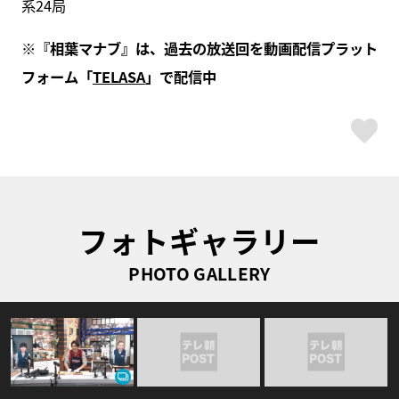
系24局
※『相葉マナブ』は、過去の放送回を動画配信プラット
フォーム「
TELASA
」で配信中
ス
フォトギャラリー
PHOTO GALLERY