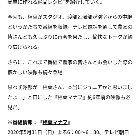
簡単に作れる絶品レシピ”を紹介していく。
今回も、相葉がスタジオ、渡部と澤部が別室からの中継
というかたちで番組を収録。テレビ電話を通して農家の
皆さんとも久しぶりに再会を果たし、愉快なトークが繰
り広げられる。
さらに、これまで番組で農家の皆さんとお会いした際の
懐かしい映像も続々登場！
思わず澤部が「相葉さん、本当にジュニアかと思いまし
たよ！」と口にした『相葉マナブ』約6年前の映像も必
見だ。
※番組情報：『
相葉マナブ
』
2020年5月31日（日）よる6：00～6：30、テレビ朝日