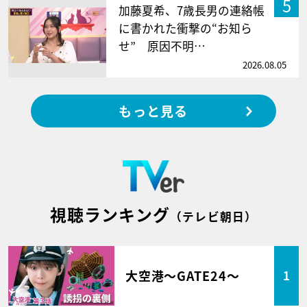
5
加藤夏希、7歳長男の連絡帳
に書かれた衝撃の“お知ら
せ” 原因不明…
2026.08.05
もっと見る
視聴ランキング
（テレビ朝日）
大空港～GATE24～
1