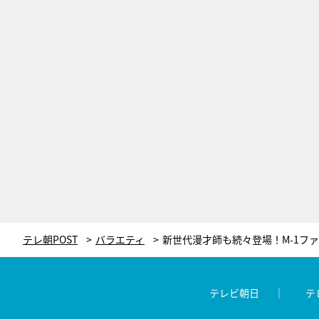
テレ朝POST
バラエティ
テレビ朝日
テ