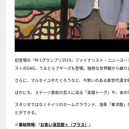
初登場の『M-1グランプリ2019』ファイナリスト・ニューヨ
ストのGAG、うるとらブギーズも登場。独特な世界観から繰り
さらに、マルセイユやたくろうなど、今勢いのある新世代漫才
ほかにも、ステージ直前の芸人に迫る「楽屋トーク」や、あの
スタジオではなくナイツのホームグラウンド、浅草「東洋館」
とができる。
※番組情報:『
お笑い演芸館＋（プラス）
』