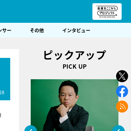
朝POST
ンサー
その他
インタビュー
ピックアップ
PICK UP
28
朝