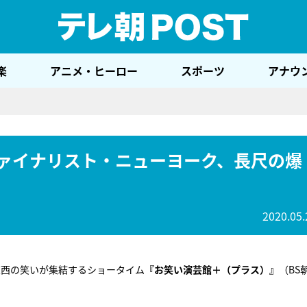
テレ
楽
アニメ・ヒーロー
スポーツ
アナウ
ファイナリスト・ニューヨーク、長尺の爆
2020.05.
東西の笑いが集結するショータイム
『お笑い演芸館＋（プラス）』
（BS