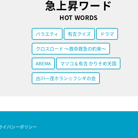
急上昇ワード
HOT WORDS
バラエティ
有吉クイズ
ドラマ
クロスロード ～救命救急の約束～
ABEMA
マツコ＆有吉 かりそめ天国
出川一茂ホラン☆フシギの会
ライバシーポリシー