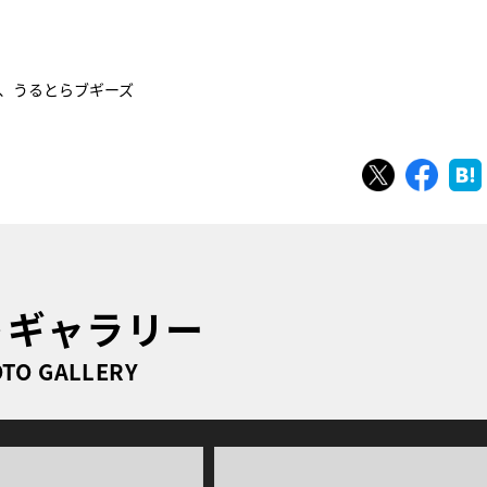
ユ、うるとらブギーズ
ツイート
シェ
トギャラリー
TO GALLERY