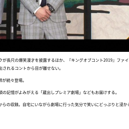
ークが長尺の爆笑漫才を披露するほか、『キングオブコント2019』ファ
出されるコントから目が離せない。
師が続々登場。
頃の記憶がよみがえる「蔵出しプレミア劇場」などもお届けする。
からの収録。自宅にいながら劇場に行った気分で笑いにどっぷりと浸か