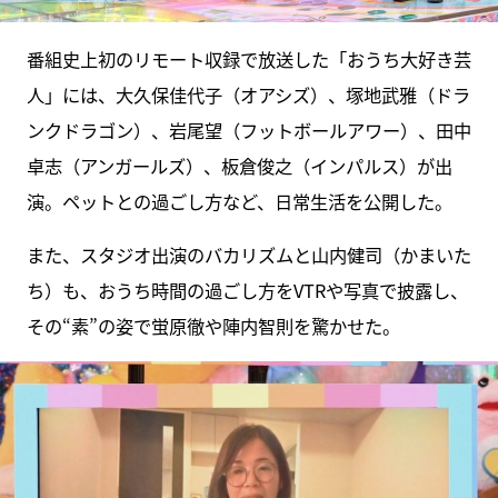
番組史上初のリモート収録で放送した「おうち大好き芸
人」には、大久保佳代子（オアシズ）、塚地武雅（ドラ
ンクドラゴン）、岩尾望（フットボールアワー）、田中
卓志（アンガールズ）、板倉俊之（インパルス）が出
演。ペットとの過ごし方など、日常生活を公開した。
また、スタジオ出演のバカリズムと山内健司（かまいた
ち）も、おうち時間の過ごし方をVTRや写真で披露し、
その“素”の姿で蛍原徹や陣内智則を驚かせた。