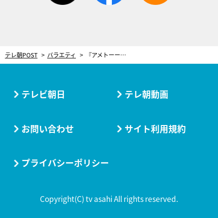
テレ朝POST
バラエティ
『アメトーーク！』2週間無料配信！「おうち大好き芸人」大久保佳代子の下ネタに思わず苦笑
テレビ朝日
テレ朝動画
お問い合わせ
サイト利用規約
プライバシーポリシー
Copyright(C) tv asahi All rights reserved.