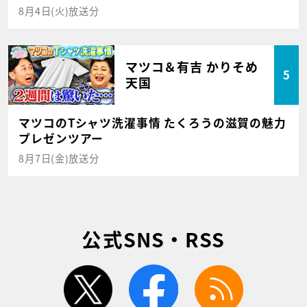
8月4日(火)放送分
マツコ＆有吉 かりそめ
5
天国
マツコのTシャツ洗濯事情 たくろうの滋賀の魅力
プレゼンツアー
8月7日(金)放送分
公式SNS・RSS
twitter
facebook
rss