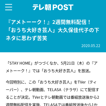
menu
テレ朝POST
『アメトーーク！』2週間無料配信！
「おうち大好き芸人」大久保佳代子の下
ネタに思わず苦笑
2020.05.22
「STAY HOME」がつづくなか、5月21日（木）の『ア
メトーーク！』では「おうち大好き芸人」を放送。
今回特別に、この「おうち大好き芸人」をTVer（ティ
ーバー）、テレ朝動画、TELASA（テラサ）にて配信す
ることが決定。TVerとテレ朝動画では番組放送後から2
週間無料配信を実施、TELASAでは番組放送後から1か