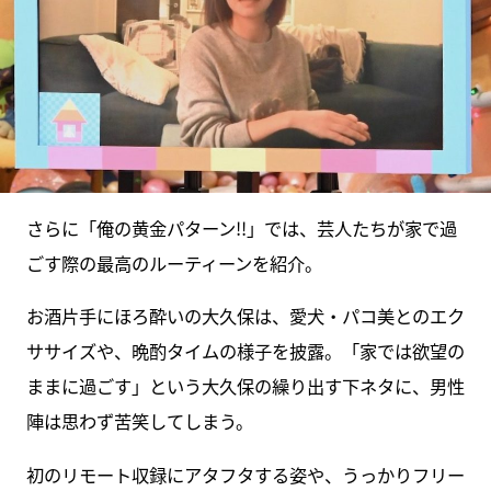
さらに「俺の黄金パターン!!」では、芸人たちが家で過
ごす際の最高のルーティーンを紹介。
お酒片手にほろ酔いの大久保は、愛犬・パコ美とのエク
ササイズや、晩酌タイムの様子を披露。「家では欲望の
ままに過ごす」という大久保の繰り出す下ネタに、男性
陣は思わず苦笑してしまう。
初のリモート収録にアタフタする姿や、うっかりフリー