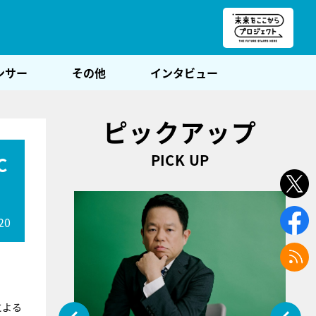
朝POST
ンサー
その他
インタビュー
ピックアップ
PICK UP
C
20
による