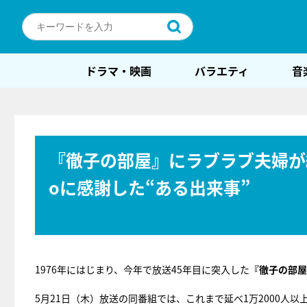
ドラマ・映画
バラエティ
音
『徹子の部屋』にラブラブ夫婦が続
oに感謝した“ある出来事”
1976年にはじまり、今年で放送45年目に突入した
『徹子の部屋
5月21日（木）放送の同番組では、これまで延べ1万2000