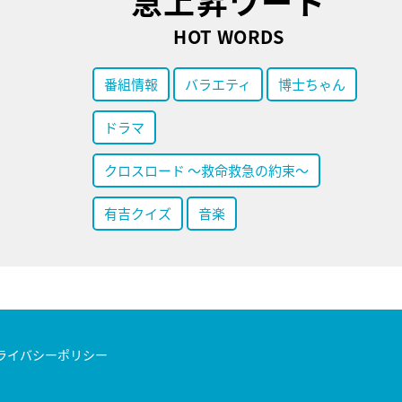
急上昇ワード
HOT WORDS
番組情報
バラエティ
博士ちゃん
ドラマ
クロスロード ～救命救急の約束～
有吉クイズ
音楽
ライバシーポリシー