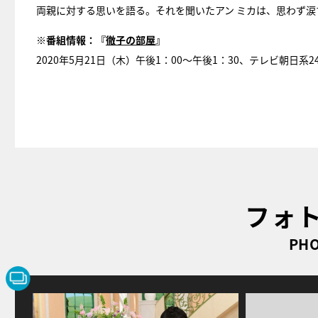
両親に対する思いを語る。それを聞いたアン ミカは、思わず涙
※番組情報：『
徹子の部屋
』
2020年5月21日（木）午後1：00～午後1：30、テレビ朝日系2
フォ
PHO