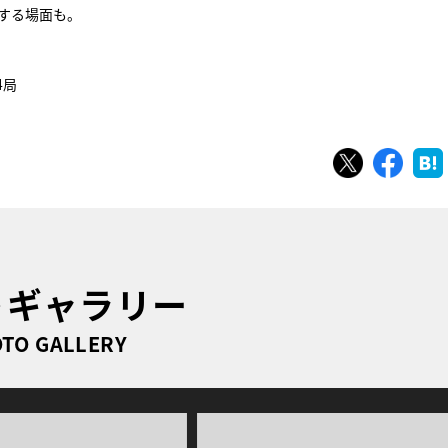
する場面も。
4局
ツイート
シェ
トギャラリー
TO GALLERY