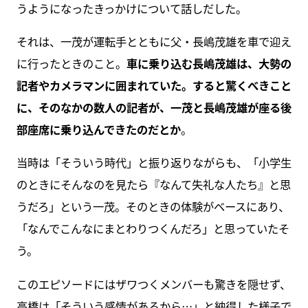
うようになったきっかけについて話しだした。
それは、一茂が運転手とともに父・長嶋茂雄を車で迎え
に行ったときのこと。
車に乗り込む長嶋茂雄は、大勢の
記者やカメラマンに囲まれていた。すると驚くべきこと
に、そのなかの数人の記者が、一茂と長嶋茂雄が座る後
部座席に乗り込んできたのだとか
。
当時は「そういう時代」と振り返りながらも、「小学生
のときにそんなのを見たら『なんて失礼な人たち』と思
うだろ」という一茂。そのときの体験がベースにあり、
「なんでこんなにまとわりつくんだろ」と思っていたそ
う。
このエピソードにはザワつくメンバーも驚きを隠せず、
高橋は「そういう感情があるから…」と納得した様子で