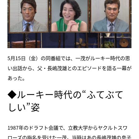
5月15日（金）の同番組では、一茂がルーキー時代の思
い出話から、父・長嶋茂雄とのエピソードを語る一幕が
あった。
◆ルーキー時代の“ふてぶて
しい”姿
1987年のドラフト会議で、立教大学からヤクルトスワ
ローズの指名を受けた一茂。当時はあの長嶋茂雄の息子