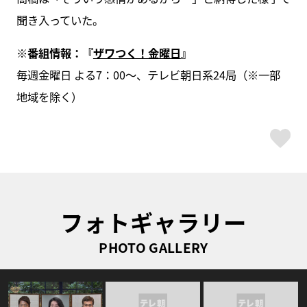
聞き入っていた。
※
番組情報：『
ザワつく！金曜日
』
毎週金曜日 よる7：00〜、テレビ朝日系24局（※一部
地域を除く）
ス
フォトギャラリー
PHOTO GALLERY