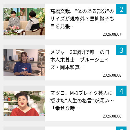
2
高橋文哉、“体のある部分”の
サイズが規格外？黒柳徹子も
目を見張…
2026.08.07
3
メジャー30球団で唯一の日
本人栄養士 ブルージェイ
ズ・岡本和真…
2026.08.08
4
マツコ、M-1ブレイク芸人に
授けた“人生の格言”が深い…
「幸せな時…
2026.08.08