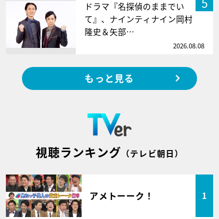
5
ドラマ『名探偵のままでい
て』、ナインティナイン岡村
隆史＆矢部…
2026.08.08
もっと見る
視聴ランキング
（テレビ朝日）
アメトーーク！
1