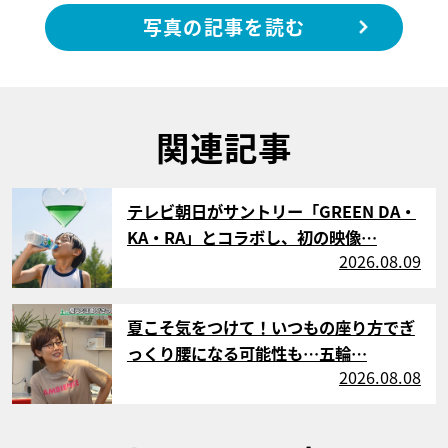
写真の記事を読む
関連記事
サムネイル
テレビ朝日がサントリー「GREEN DA・
KA・RA」とコラボし、初の映像…
2026.08.09
サムネイル
夏こそ気をつけて！いつもの座り方でぎ
っくり腰になる可能性も…五輪…
2026.08.08