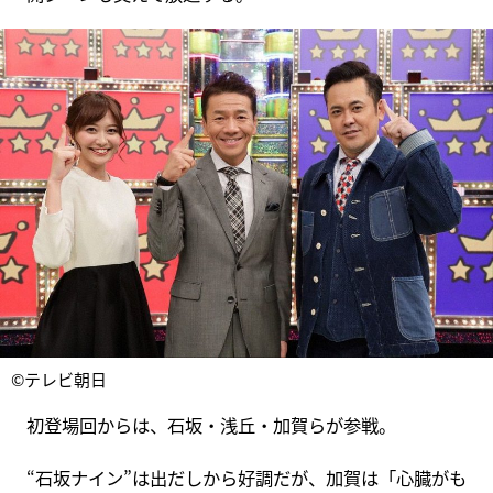
©テレビ朝日
初登場回からは、石坂・浅丘・加賀らが参戦。
“石坂ナイン”は出だしから好調だが、加賀は「心臓がも