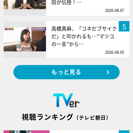
田が伝授！…
2026.08.07
5
高橋真麻、「コネだブサイク
だ」と叩かれるも…“マツコ
の一言”から…
2026.08.05
もっと見る
視聴ランキング
（テレビ朝日）