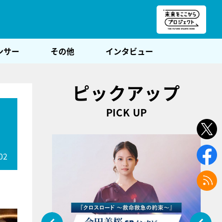
朝POST
ンサー
その他
インタビュー
ピックアップ
PICK UP
02