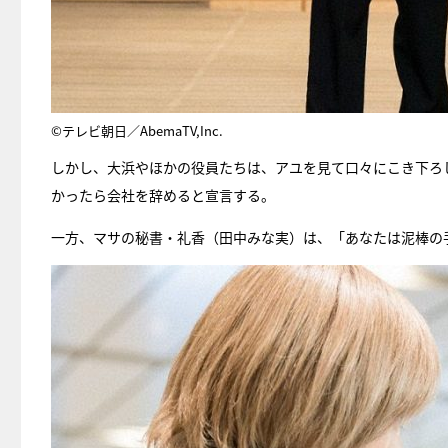
©テレビ朝日／AbemaTV,Inc.
しかし、大浜やほかの役員たちは、アユを見て口々にこき下ろ
かったら会社を辞めると宣言する。
一方、マサの秘書・礼香（田中みな実）は、「あなたは泥棒の