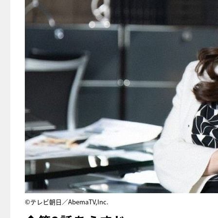
©テレビ朝日／AbemaTV,Inc.