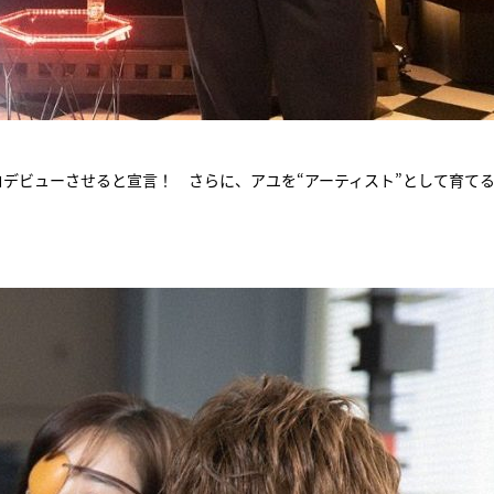
デビューさせると宣言！ さらに、アユを“アーティスト”として育て