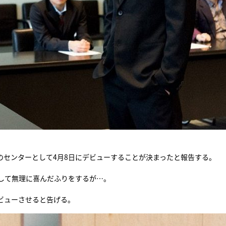
のセンターとして4月8日にデビューすることが決まったと報告する。
して無理に喜んだふりをするが…。
ビューさせると告げる。