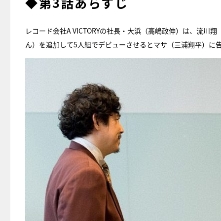
◆第3話あらすじ
レコード会社A VICTORYの社長・大浜（高嶋政伸）は、流
ん）を追加して5人組でデビューさせるとマサ（三浦翔平）に