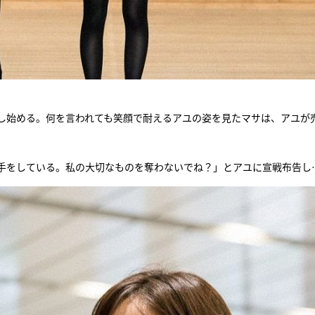
し始める。何を言われても笑顔で耐えるアユの姿を見たマサは、アユが
手をしている。私の大切なものを奪わないでね？」とアユに宣戦布告し