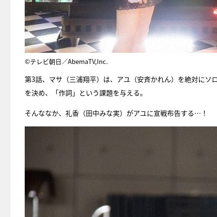
©テレビ朝日／AbemaTV,Inc.
第3話、マサ（三浦翔平）は、アユ（安斉かれん）を絶対にソロ
を決め、「作詞」という課題を与える。
そんななか、礼香（田中みな実）がアユに宣戦布告する…！