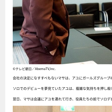
©テレビ朝日／AbemaTV,Inc.
会社の決定になすすべもないマサは、アユにガールズグループ
ソロでのデビューを夢見ていたアユは、複雑な気持ちを押し殺
翌日、マサは会議にアユを連れて行き、役員たちの前でソロデ