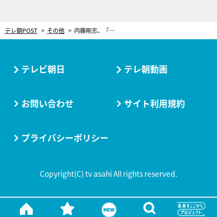
テレ朝POST
その他
内藤剛志、『警視庁・捜査一課長』は「シーズン1から間違いなく進化」と自信
テレビ朝日
テレ朝動画
お問い合わせ
サイト利用規約
プライバシーポリシー
Copyright(C) tv asahi All rights reserved.