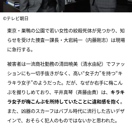
©テレビ朝日
東京・巣鴨の公園で若い女性の絞殺死体が見つかり、知
らせを受けた捜査一課長・大岩純一（内藤剛志）は現場
に急行する。
被害者は一流商社勤務の清田暁美（清水由紀）でファッ
ションにも一切手抜きがなく、高い“女子力”を持つ“キ
ラキラ女子”のようだった。だが、なぜか右手に梅こん
ぶを握りしめており、平井真琴（斉藤由貴）は、
キラキ
ラ女子が梅こんぶを所持していたことに違和感を抱く
。
また、凶器のスカーフはバブル時代に流行した古いデザ
インで、おそらく犯人のものではないかと思われた。