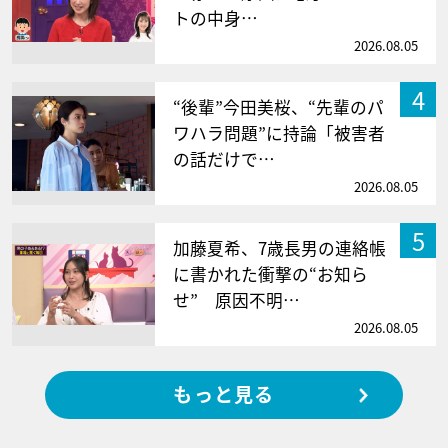
トの中身…
2026.08.05
4
“後輩”今田美桜、“先輩のパ
ワハラ問題”に持論「被害者
の話だけで…
2026.08.05
5
加藤夏希、7歳長男の連絡帳
に書かれた衝撃の“お知ら
せ” 原因不明…
2026.08.05
もっと見る