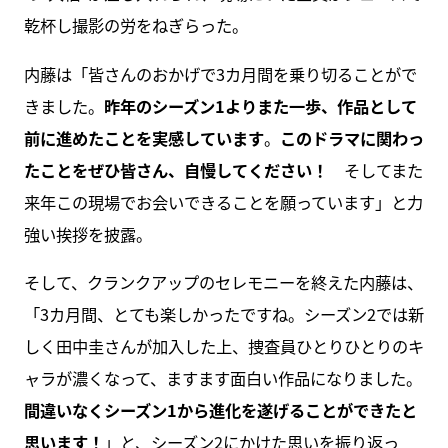
乾杯し撮影の労をねぎらった。
内藤は「皆さんのおかげで3カ月間を乗り切ることがで
きました。
昨年のシーズン1よりまた一歩、作品として
前に進めたことを実感しています
。
このドラマに関わっ
たことをぜひ皆さん、自慢してください！
そしてまた
来年この現場でお会いできることを願っています」と力
強い挨拶を披露。
そして、クランクアップのセレモニーを終えた内藤は、
「3カ月間、とても楽しかったですね。シーズン2では新
しく田中圭さんが加入した上、捜査員ひとりひとりのキ
ャラが濃くなって、ますます面白い作品になりました。
間違いなくシーズン1から進化を遂げることができたと
思います！
」と、シーズン2にかけた思いを振り返っ