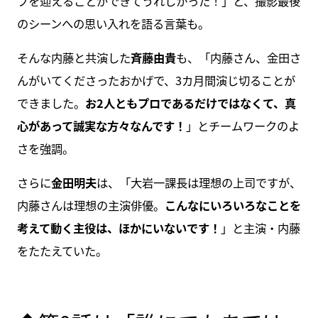
プを迎えることができてうれしかった！」と、撮影最後
のシーンへの思い入れを語る言葉も。
そんな内藤と共演した
斉藤由貴
も、「内藤さん、金田さ
んがいてくださったおかげで、3カ月間演じ切ることが
できました。
お2人ともプロであるだけではなくて、真
心があって誠実な方々なんです！
」とチームワークのよ
さを強調。
さらに
金田明夫
は、「大岩一課長は理想の上司ですが、
内藤さんは理想の主演俳優。
こんなにいろいろなことを
考えて動く主役は、ほかにいないです！
」と主演・内藤
をたたえていた。