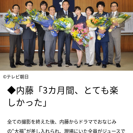
©テレビ朝日
◆内藤「3カ月間、とても楽
しかった」
全ての撮影を終えた後、内藤からドラマでおなじみ
の“大福”が差し入れられ、現場にいた全員がジュースで