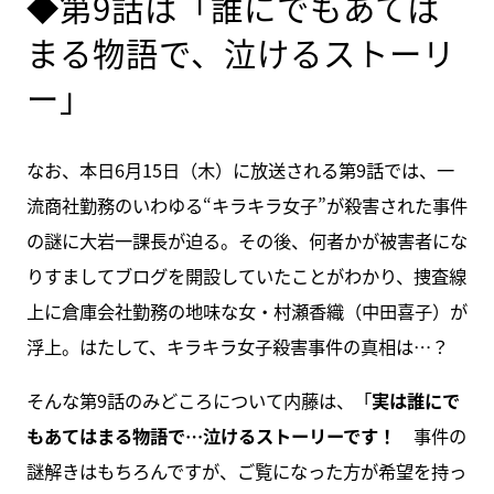
◆第9話は「誰にでもあては
まる物語で、泣けるストーリ
ー」
なお、本日6月15日（木）に放送される第9話では、一
流商社勤務のいわゆる“キラキラ女子”が殺害された事件
の謎に大岩一課長が迫る。その後、何者かが被害者にな
りすましてブログを開設していたことがわかり、捜査線
上に倉庫会社勤務の地味な女・村瀬香織（中田喜子）が
浮上。はたして、キラキラ女子殺害事件の真相は…？
そんな第9話のみどころについて内藤は、「
実は誰にで
もあてはまる物語で…泣けるストーリーです！
事件の
謎解きはもちろんですが、ご覧になった方が希望を持っ