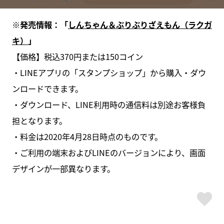
※発売情報：「
しんちゃん＆ぶりぶりざえもん（ラクガ
キ）
」
【価格】税込370円または150コイン
・LINEアプリの「スタンプショップ」から購入・ダウ
ンロードできます。
・ダウンロード、LINE利用時の通信料は別途お客様負
担となります。
・料金は2020年4月28日時点のものです。
・ご利用の端末およびLINEのバージョンにより、画面
デザインが一部異なります。
ス