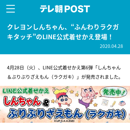
menu
テレ朝POST
クレヨンしんちゃん、“ふんわりラクガ
キタッチ”のLINE公式着せかえ登場！
2020.04.28
4月28日（火）、LINE公式着せかえ第6弾「しんちゃん
＆ぶりぶりざえもん（ラクガキ）」が発売されました。