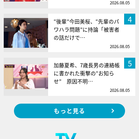
2026.08.05
4
“後輩”今田美桜、“先輩のパ
ワハラ問題”に持論「被害者
の話だけで…
2026.08.05
5
加藤夏希、7歳長男の連絡帳
に書かれた衝撃の“お知ら
せ” 原因不明…
2026.08.05
もっと見る