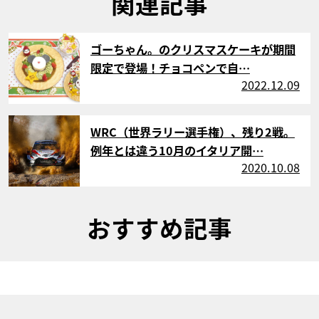
関連記事
サムネイル
ゴーちゃん。のクリスマスケーキが期間
限定で登場！チョコペンで自…
2022.12.09
サムネイル
WRC（世界ラリー選手権）、残り2戦。
例年とは違う10月のイタリア開…
2020.10.08
おすすめ記事