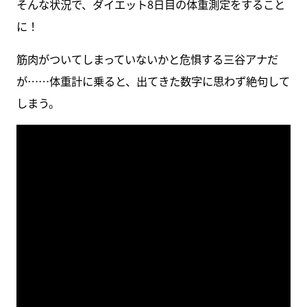
そんな状況で、ダイエット8日目の体重測定をすること
に！
筋肉がついてしまっていないかと危惧する三谷アナだ
が……体重計に乗ると、出てきた数字に思わず絶句して
しまう。