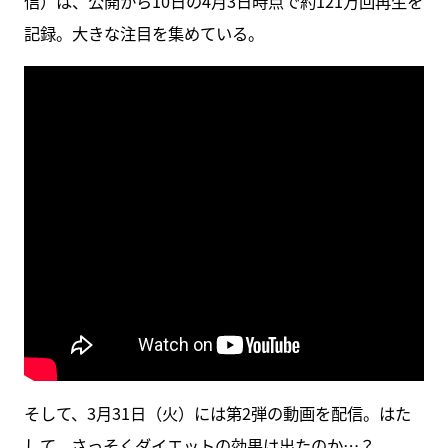
信）は、公開から10日の4月3日時点で約121万回再生を
記録。大きな注目を集めている。
そして、3月31日（火）には第2弾の動画を配信。はた
して、さっそくダイエットの効果は出たのか…？