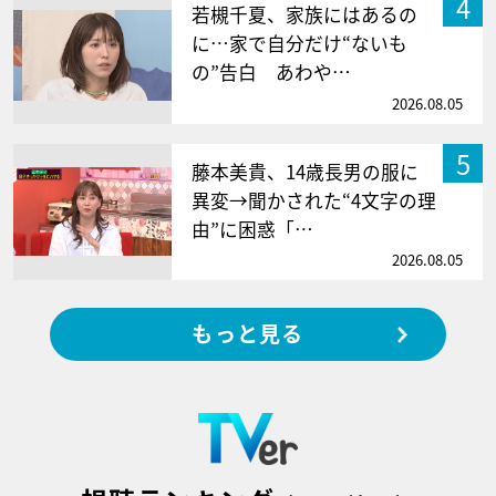
4
若槻千夏、家族にはあるの
に…家で自分だけ“ないも
の”告白 あわや…
2026.08.05
5
藤本美貴、14歳長男の服に
異変→聞かされた“4文字の理
由”に困惑「…
2026.08.05
もっと見る