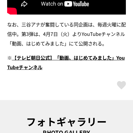
なお、三谷アナが奮闘している同企画は、毎週火曜に配
信中。第3弾は、4月7日（火）よりYouTubeチャンネル
「動画、はじめてみました」にて公開される。
※
【テレビ朝日公式】「動画、はじめてみました」
You
Tube
チャンネル
ス
フォトギャラリー
PHOTO GALLERY