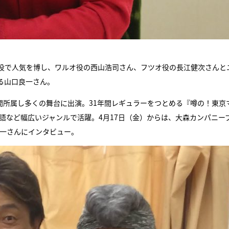
役で人気を博し、ワルオ役の西山浩司さん、フツオ役の長江健次さんと
る山口良一さん。
間所属し多くの舞台に出演。31年間レギュラーをつとめる『噂の！東京
落語など幅広いジャンルで活躍。4月17日（金）からは、大森カンパニー
口良一さんにインタビュー。