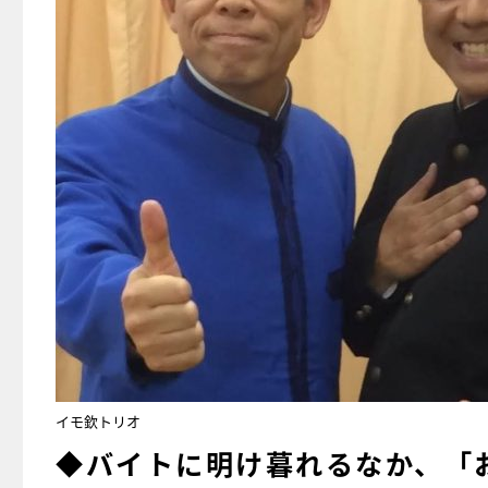
イモ欽トリオ
◆バイトに明け暮れるなか、「