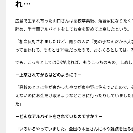
れ…
広島で生まれ育った山口さんは高校卒業後、落語家になりたく
辞め、半年間アルバイトをしてお金を貯めて上京したという。
「相当反対されましたけど、周りの人に『男の子なんだから大
って言われて、そのとき19歳だったので、おふくろとしては、
でも、こっちとしてはOKが出れば、もうこっちのもの。しめし
－上京されてからはどのように？－
「高校のときに仲が良かったやつが東中野に住んでいたので、
えないのにお金だけ取るようなところに行ったりしていました
た」
－どんなアルバイトをされていたのですか？－
「いろいろやっていました。全国の本屋さんに本や雑誌を送る