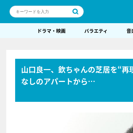
ドラマ・映画
バラエティ
音
山口良一、欽ちゃんの芝居を“再
なしのアパートから…