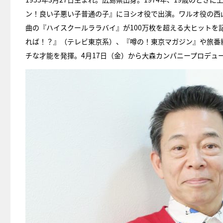
ン！良い子悪い子普通の子』にヨシオ役で出演。ワルオ役の西
曲の『ハイスクールララバイ』が100万枚を超える大ヒットを
れば！？』（テレビ東京系）、『噂の！東京マガジン』や旅番
チな才能を発揮。4月17日（金）から大森カンパニープロデュース『