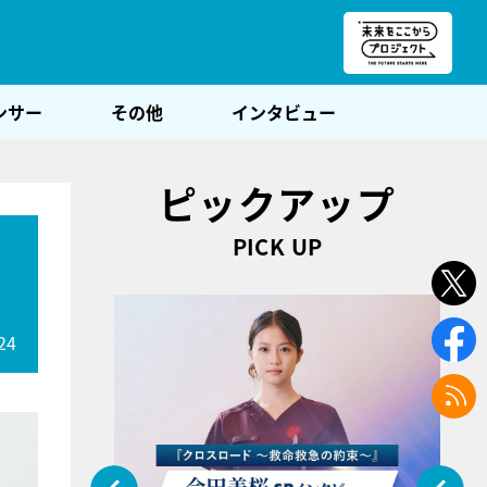
朝POST
ンサー
その他
インタビュー
ピックアップ
PICK UP
呂
24