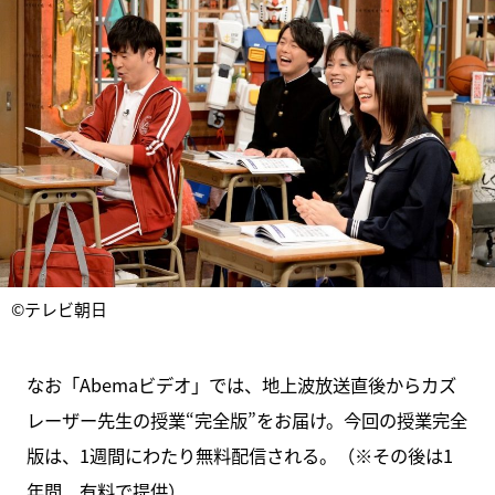
©テレビ朝日
なお「Abemaビデオ」では、地上波放送直後からカズ
レーザー先生の授業“完全版”をお届け。今回の授業完全
版は、1週間にわたり無料配信される。（※その後は1
年間、有料で提供）