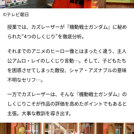
©テレビ朝日
授業では、カズレーザーが『機動戦士ガンダム』に秘め
られた“4つのしくじり”を徹底分析。
それまでのアニメのヒーロー像とはまったく違う、主人
公アムロ・レイのしくじり言動…。そして、子どもたち
を困惑させてしまった敵役、シャア・アズナブルの意味
不明なセリフ…。
一方でカズレーザーは、そんな『機動戦士ガンダム』の
しくじりこそが作品の評価を高めたポイントでもあると
主張。大事な教訓を導き出す。