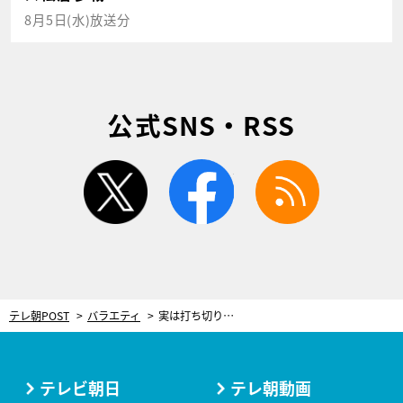
8月5日(水)放送分
公式SNS・RSS
twitter
facebook
rss
テレ朝POST
バラエティ
実は打ち切りアニメだった『機動戦士ガンダム』。カズレーザーが理由を徹底分析！
テレビ朝日
テレ朝動画