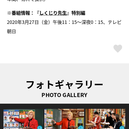
※番組情報：『
しくじり先生
』特別編
2020年3月27日（金）午後11：15～深夜0：15、テレビ
朝日
ス
フォトギャラリー
PHOTO GALLERY