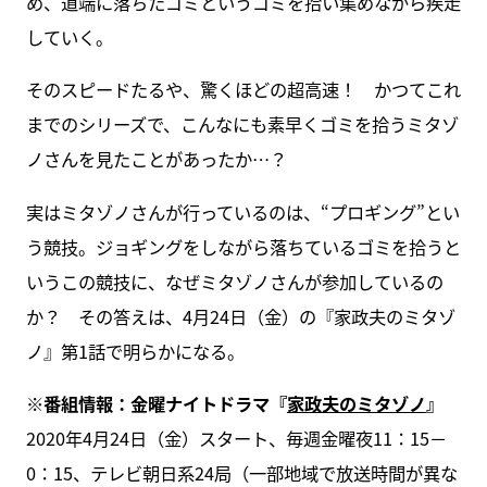
め、道端に落ちたゴミというゴミを拾い集めながら疾走
していく。
そのスピードたるや、驚くほどの超高速！ かつてこれ
までのシリーズで、こんなにも素早くゴミを拾うミタゾ
ノさんを見たことがあったか…？
実はミタゾノさんが行っているのは、“プロギング”とい
う競技。ジョギングをしながら落ちているゴミを拾うと
いうこの競技に、なぜミタゾノさんが参加しているの
か？ その答えは、4月24日（金）の『家政夫のミタゾ
ノ』第1話で明らかになる。
※番組情報：金曜ナイトドラマ『
家政夫のミタゾノ
』
2020年4月24日（金）スタート、毎週金曜夜11：15－
0：15、テレビ朝日系24局（一部地域で放送時間が異な