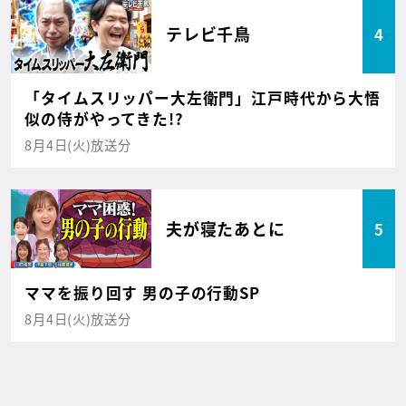
テレビ千鳥
4
「タイムスリッパー大左衛門」江戸時代から大悟
似の侍がやってきた!?
8月4日(火)放送分
夫が寝たあとに
5
ママを振り回す 男の子の行動SP
8月4日(火)放送分