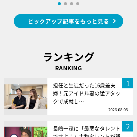
ピックアップ記事をもっと見る
ランキング
RANKING
1
担任と生徒だった16歳差夫
婦！元アイドル妻の猛アタッ
クで成就し…
2026.08.03
2
長嶋一茂に「最悪なタレント
ですよ！」大物タレントが怒