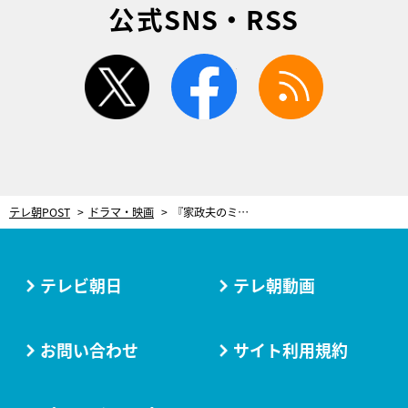
公式SNS・RSS
twitter
facebook
rss
テレ朝POST
ドラマ・映画
『家政夫のミタゾノ』第4シリーズが撮影開始！松岡昌宏、華麗なスタートダッシュ
テレビ朝日
テレ朝動画
お問い合わせ
サイト利用規約