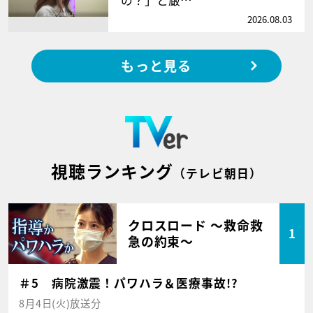
2026.08.03
もっと見る
視聴ランキング
（テレビ朝日）
クロスロード ～救命救
1
急の約束～
＃5 病院激震！パワハラ＆医療事故!?
8月4日(火)放送分