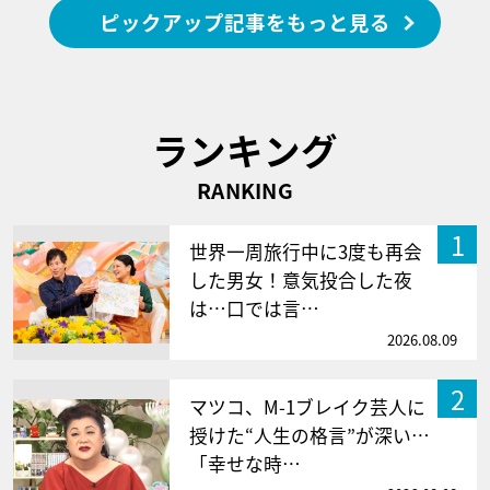
ピックアップ記事をもっと見る
ランキング
RANKING
1
世界一周旅行中に3度も再会
した男女！意気投合した夜
は…口では言…
2026.08.09
2
マツコ、M-1ブレイク芸人に
授けた“人生の格言”が深い…
「幸せな時…