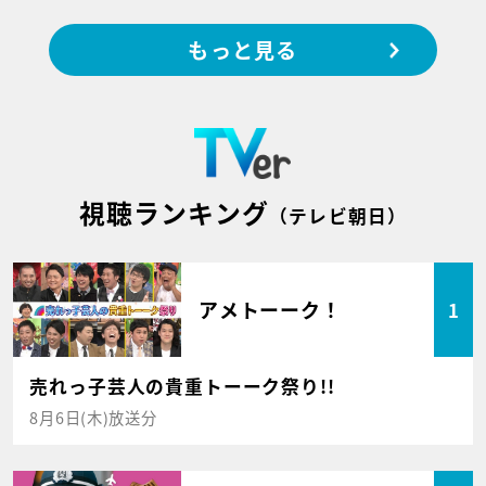
もっと見る
視聴ランキング
（テレビ朝日）
アメトーーク！
1
売れっ子芸人の貴重トーーク祭り!!
8月6日(木)放送分