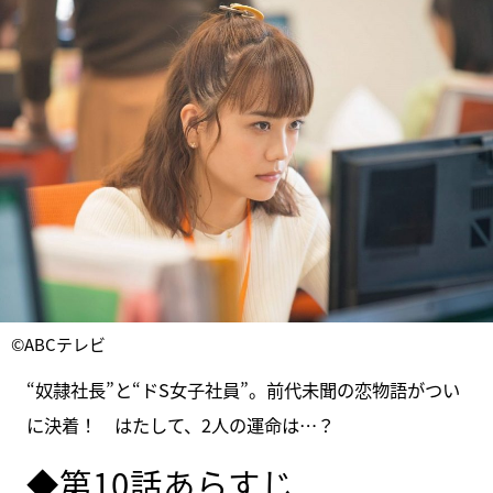
©ABCテレビ
“奴隷社長”と“ドS女子社員”。前代未聞の恋物語がつい
に決着！ はたして、2人の運命は…？
◆第10話あらすじ