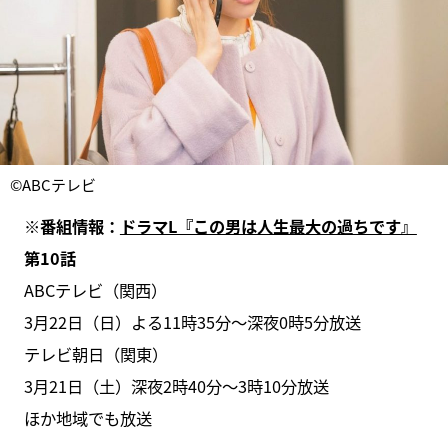
©ABCテレビ
※番組情報：
ドラマL『この男は人生最大の過ちです』
第10話
ABCテレビ（関西）
3月22日（日）よる11時35分～深夜0時5分放送
テレビ朝日（関東）
3月21日（土）深夜2時40分～3時10分放送
ほか地域でも放送