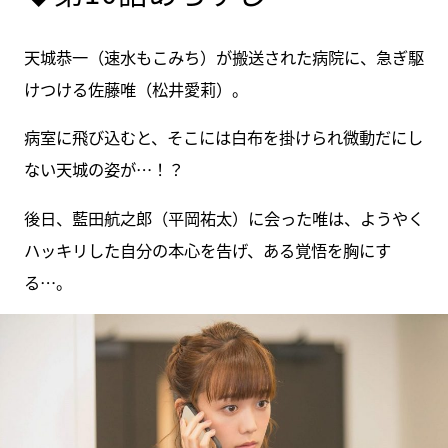
天城恭一（速水もこみち）が搬送された病院に、急ぎ駆
けつける佐藤唯（松井愛莉）。
病室に飛び込むと、そこには白布を掛けられ微動だにし
ない天城の姿が…！？
後日、藍田航之郎（平岡祐太）に会った唯は、ようやく
ハッキリした自分の本心を告げ、ある覚悟を胸にす
る…。