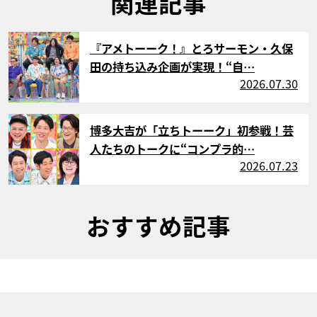
関連記事
サムネイル
『アメトーーク！』とろサーモン・久保
田の持ち込み企画が実現！“自…
2026.07.30
サムネイル
博多大吉が「立ちトーーク」初参戦！芸
人たちのトークに“コンプラ的…
2026.07.23
おすすめ記事