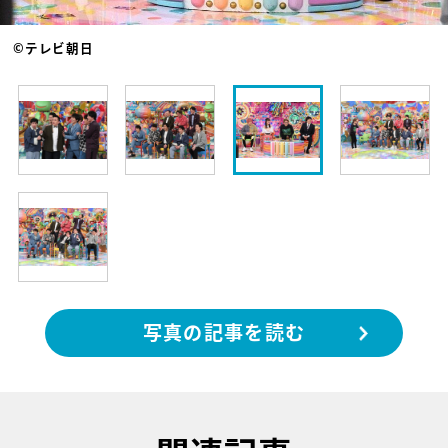
©テレビ朝日
写真の記事を読む