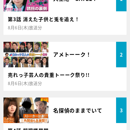
第3話 消えた子供と兎を追え！
8月6日(木)放送分
アメトーーク！
2
売れっ子芸人の貴重トーーク祭り!!
8月6日(木)放送分
名探偵のままでいて
3