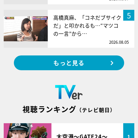
5
高橋真麻、「コネだブサイク
だ」と叩かれるも…“マツコ
の一言”から…
2026.08.05
もっと見る
視聴ランキング
（テレビ朝日）
大空港～GATE24～
1