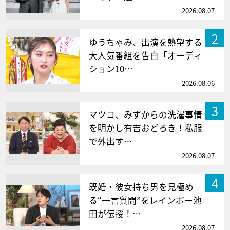
2026.08.07
2
ゆうちゃみ、出演を熱望する
大人気番組を告白「オーディ
ション10…
2026.08.06
3
マツコ、みずからの洗濯事情
を明かし有吉おどろき！私服
で外出す…
2026.08.07
4
既婚・彼女持ち男を見極め
る“一言質問”をレインボー池
田が伝授！…
2026.08.07