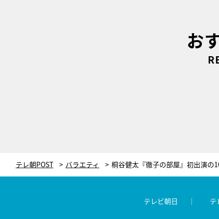
お
R
テレ朝POST
バラエティ
テレビ朝日
テ