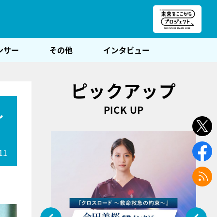
朝POST
ンサー
その他
インタビュー
ピックアップ
PICK UP
し
11