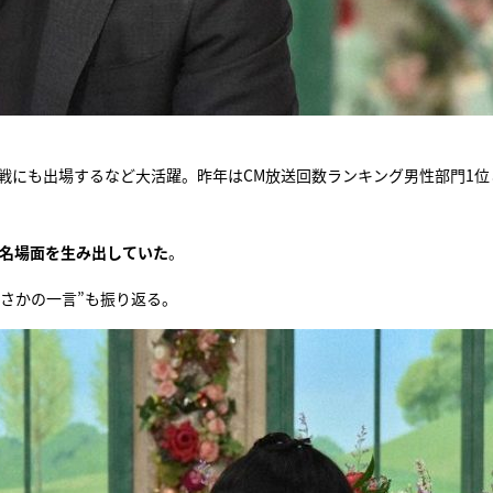
戦にも出場するなど大活躍。昨年はCM放送回数ランキング男性部門1位
”名場面を生み出していた
。
さかの一言”も振り返る。