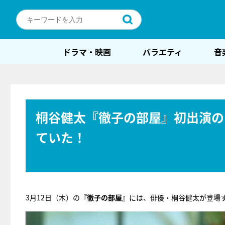
ドラマ・映画
バラエティ
音
桐谷健太『徹子の部屋』初出演の
ていた！
3月12日（木）の
『徹子の部屋』
には、俳優・桐谷健太が登場