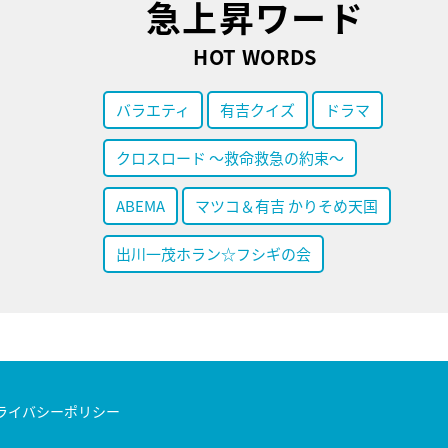
急上昇ワード
HOT WORDS
バラエティ
有吉クイズ
ドラマ
クロスロード ～救命救急の約束～
ABEMA
マツコ＆有吉 かりそめ天国
出川一茂ホラン☆フシギの会
ライバシーポリシー