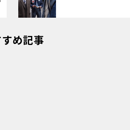
4
すすめ記事