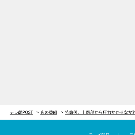
テレ朝POST
夜の番組
テレビ朝日
テ