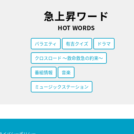
急上昇ワード
HOT WORDS
バラエティ
有吉クイズ
ドラマ
クロスロード ～救命救急の約束～
番組情報
音楽
ミュージックステーション
ライバシーポリシー