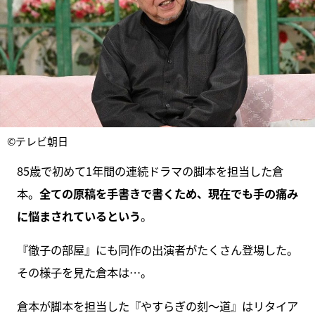
©テレビ朝日
85歳で初めて1年間の連続ドラマの脚本を担当した倉
本。
全ての原稿を⼿書きで書くため、現在でも⼿の痛み
に悩まされているという
。
『徹⼦の部屋』にも同作の出演者がたくさん登場した。
その様⼦を⾒た倉本は…。
倉本が脚本を担当した『やすらぎの刻〜道』はリタイア