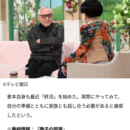
©テレビ朝日
倉本⾃⾝も最近「終活」を始めた。実際にやってみて、
自分の準備とともに家族とも話し合う必要があると痛感
したという。
※番組情報：
『
徹子の部屋
』