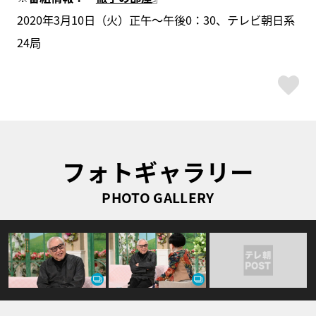
2020年3月10日（⽕）正午～午後0：30、テレビ朝⽇系
24局
ス
フォトギャラリー
PHOTO GALLERY