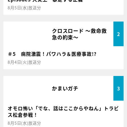
8月5日(水)放送分
クロスロード ～救命救
2
急の約束～
＃5 病院激震！パワハラ＆医療事故!?
8月4日(火)放送分
かまいガチ
3
オモロ怖い「でな、話はここからやねん」トラビ
ス松倉参戦！
8月5日(水)放送分