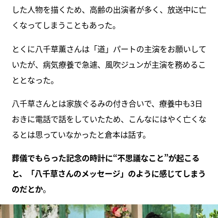
した⼈物を描くため、⾼齢の出演者が多く、放送中に亡
くなってしまうこともあった。
とくに⼋千草薫さんは「道」パートの主演をお願いして
いたが、病気療養で急遽、⾵吹ジュンが主演を務めるこ
ととなった。
⼋千草さんとは家族ぐるみの付き合いで、療養中も3日
おきに電話で話をしていたため、こんなにはやく亡くな
るとは思っていなかったと倉本は話す。
葬儀でもらった記念の時計に“不思議なこと”が起こる
と、「⼋千草さんのメッセージ」のように感じてしまう
のだとか
。