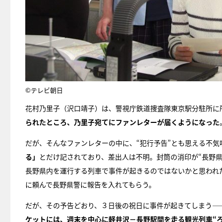
©テレビ朝日
花村乃里子（沢口靖子）は、警視庁鉄道捜査隊東京駅分駐所に
られたところ、乃里子宛てにファンレターが届くようになった
だが、そんなファンレターの中に、“犯行予告”とも思える不気
る」
とだけ記されており、差出人は不明。封筒の消印が“長野
長野県内を運行する列車で事件が起きるのではないかと思われ
に頼んで長野県警に報告を入れてもらう。
だが、その予告どおり、３日後の祝日に事件が起きてしまう―
ケットには、週末を中心に軽井沢－長野駅間を走る観光列車“