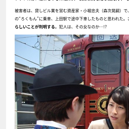
被害者は、貸しビル業を営む資産家・小堀忠夫（森次晃嗣）で
の“ろくもん”に乗車、上田駅で途中下車したものと思われた。
らしいことが判明する
。犯人は、その女なのか…!?