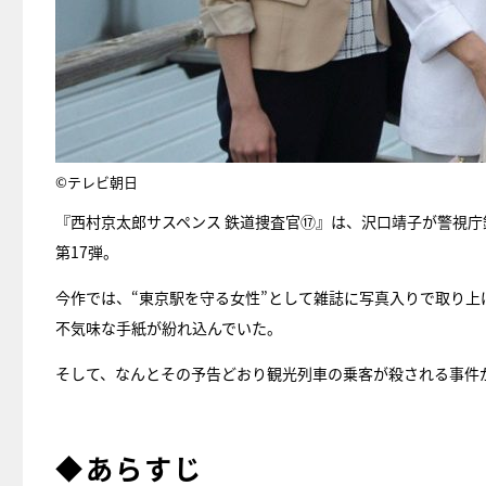
©テレビ朝日
『西村京太郎サスペンス 鉄道捜査官⑰』は、沢口靖子が警視
第17弾。
今作では、“東京駅を守る女性”として雑誌に写真入りで取り上
不気味な手紙が紛れ込んでいた。
そして、なんとその予告どおり観光列車の乗客が殺される事件が
◆あらすじ