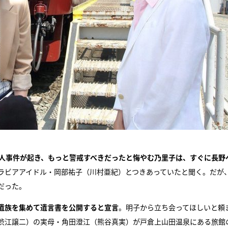
殺人事件が起き、もっと警戒すべきだったと悔やむ乃里子は、すぐに長野
ラビアアイドル・岡部祐子（川村亜紀）とつきあっていたと聞く。だが
だった。
遺族を集めて遺言書を公開すると宣言
。明子から立ち会ってほしいと頼
渋江譲二）の実母・角田澄江（熊谷真実）が戸倉上山田温泉にある旅館