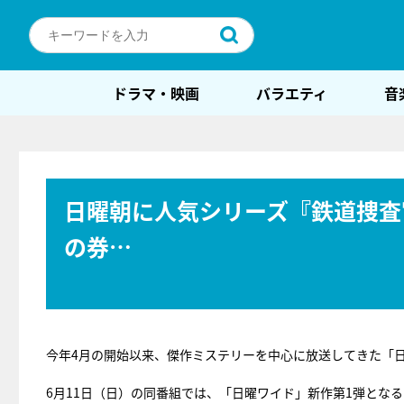
ドラマ・映画
バラエティ
音
日曜朝に人気シリーズ『鉄道捜査
の券…
今年4月の開始以来、傑作ミステリーを中心に放送してきた「日
6月11日（日）の同番組では、「日曜ワイド」新作第1弾となる