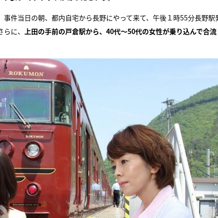
、事件当日の朝、都内自宅から長野にやって来て、午後１時55分長野駅
さらに、
上田の手前の戸倉駅から、40代～50代の女性が乗り込んで合流