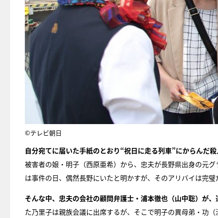
©テレビ朝日
自分宛てに届いた手紙のとおり“祝日に走る列車”にからんだ
被害者の娘・明子（西原亜希）から、忠夫が長野県出身の元グ
は事件の日、偶然長野にいたと明かすが、そのアリバイは完璧
そんな中、忠夫の会社の顧問弁護士・浦本徹也（山中聡）が、
た乃里子は親族会議に出席するが、そこで明子の異母弟・功（