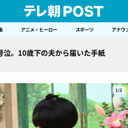
テレ
楽
アニメ・ヒーロー
スポーツ
アナウ
号泣。10歳下の夫から届いた手紙
1/2