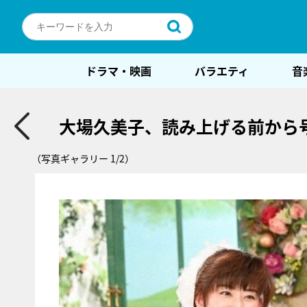
ドラマ・映画
バラエティ
音
大場久美子、読み上げる前から
（写真ギャラリー 1/2）