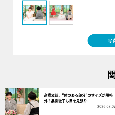
写
サムネイル
高橋文哉、“体のある部分”のサイズが規格
外？黒柳徹子も目を見張り…
2026.08.0