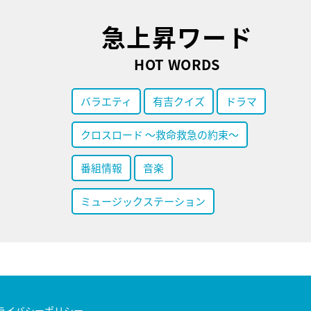
急上昇ワード
HOT WORDS
バラエティ
有吉クイズ
ドラマ
クロスロード ～救命救急の約束～
番組情報
音楽
ミュージックステーション
ライバシーポリシー