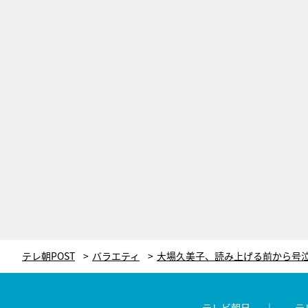
テレ朝POST
バラエティ
テレビ朝日
テ