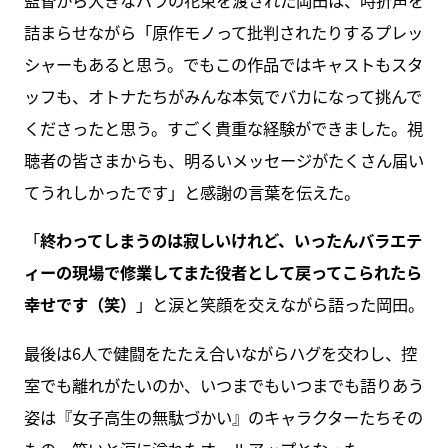
詰まらせながら「原作モノって批判されたりするプレッ
シャーもあると思う。でもこの作品ではキャストもスタ
ッフも、オトナたちがみんな本気でバカになって挑んで
くださったと思う。すごく貴重な経験ができました。視
聴者の皆さまからも、明るいメッセージがたくさん届い
てうれしかったです」と感謝の言葉を伝えた。
「
終わってしまうのは寂しいけれど、いったんバラエテ
ィーの現場で修業してまた役者として戻ってこられたら
幸せです（笑）
」と涙と笑顔を交えながら語った岡田。
最後は6人で健闘をたたえ合いながらハグを交わし、控
室でも離れがたいのか、いつまでもいつまでも語りあう
姿は『女子高生の無駄づかい』のキャラクターたちその