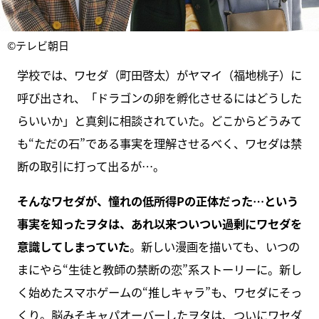
©テレビ朝日
学校では、ワセダ（町田啓太）がヤマイ（福地桃子）に
呼び出され、「ドラゴンの卵を孵化させるにはどうした
らいいか」と真剣に相談されていた。どこからどうみて
も“ただの石”である事実を理解させるべく、ワセダは禁
断の取引に打って出るが…。
そんなワセダが、憧れの低所得Pの正体だった…という
事実を知ったヲタは、あれ以来ついつい過剰にワセダを
意識してしまっていた
。新しい漫画を描いても、いつの
まにやら“生徒と教師の禁断の恋”系ストーリーに。新し
く始めたスマホゲームの“推しキャラ”も、ワセダにそっ
くり。脳みそキャパオーバーしたヲタは、ついにワセダ