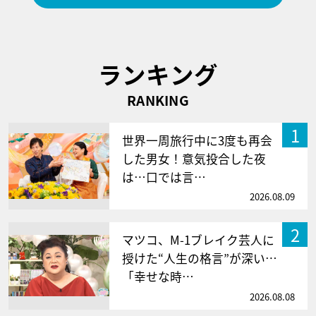
ランキング
RANKING
1
世界一周旅行中に3度も再会
した男女！意気投合した夜
は…口では言…
2026.08.09
2
マツコ、M-1ブレイク芸人に
授けた“人生の格言”が深い…
「幸せな時…
2026.08.08