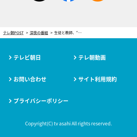
テレ朝POST
深夜の番組
生徒と教師、“禁断の恋”の行方は…『女子高生の無駄づかい』ついに最終回！
テレビ朝日
テレ朝動画
お問い合わせ
サイト利用規約
プライバシーポリシー
Copyright(C) tv asahi All rights reserved.