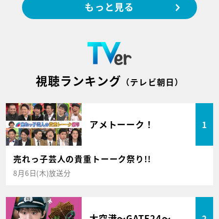
もっと見る
視聴ランキング
（テレビ朝日）
アメトーーク！
1
売れっ子芸人の貴重トーーク祭り!!
8月6日(木)放送分
大空港～GATE24～
2