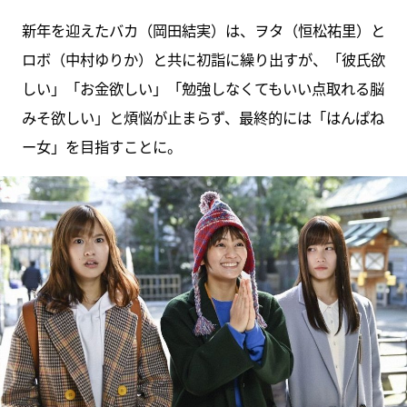
新年を迎えたバカ（岡田結実）は、ヲタ（恒松祐里）と
ロボ（中村ゆりか）と共に初詣に繰り出すが、「彼氏欲
しい」「お金欲しい」「勉強しなくてもいい点取れる脳
みそ欲しい」と煩悩が止まらず、最終的には「はんぱね
ー女」を目指すことに。