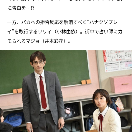
に告白を…!?
一方、バカへの拒否反応を解消すべく“ハナクソプレ
イ”を敢行するリリィ（小林由依）。街中で占い師にカ
モられるマジョ（井本彩花）。