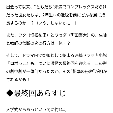
出会って以来、“ともだち”未満でコンプレックスだらけ
だった彼女たちは、2年生への進級を前にどんな風に成
長するのか…？（いや、しないかも…）
また、ヲタ（恒松祐里）とワセダ（町田啓太）の、生徒
と教師の禁断の恋の行方は一体…？
そして、ドラマ内で突如として始まる連続ドラマ内小説
『ロボっこ』も、ついに激動の最終回を迎える。この謎
の劇中劇が一体何だったのか。その“衝撃の秘密”が明か
されるかも！
◆最終回あらすじ
入学式からあっという間に約1年。