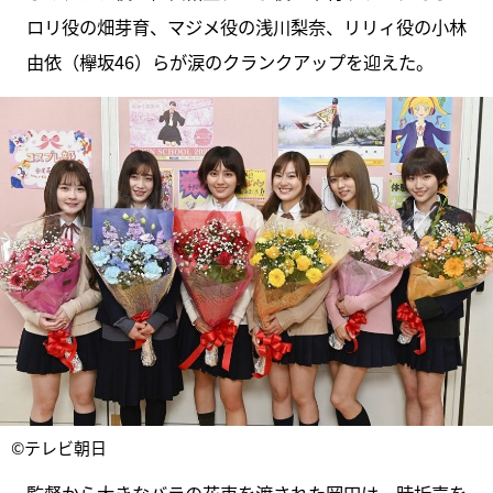
ロリ役の畑芽育、マジメ役の浅川梨奈、リリィ役の小林
由依（欅坂46）らが涙のクランクアップを迎えた。
©テレビ朝日
監督から大きなバラの花束を渡された岡田は、時折声を