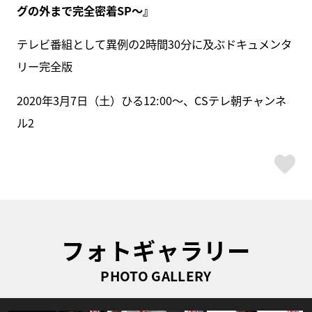
グの外まで完全密着SP～』
テレビ番組として異例の2時間30分に及ぶドキュメンタ
リー完全版
2020年3月7日（土）ひる12:00～、CSテレ朝チャンネ
ル2
ス
フォトギャラリー
PHOTO GALLERY