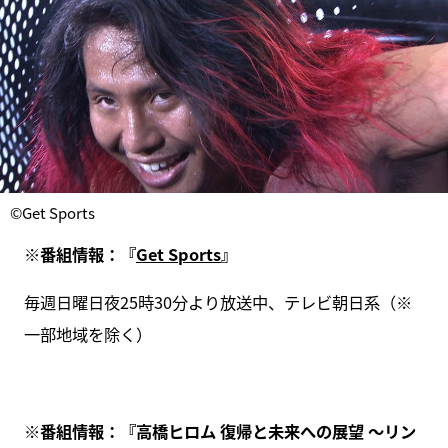
©Get Sports
※
番組情報：『
Get Sports
』
毎週日曜日夜25時30分より放送中、テレビ朝日系（※
一部地域を除く）
※
番組情報：『高橋ヒロム 復帰と未来への展望 ～リン