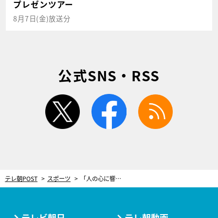
プレゼンツアー
8月7日(金)放送分
公式SNS・RSS
twitter
facebook
rss
テレ朝POST
スポーツ
「人の心に響くプロレス」を追い続け…死の淵から蘇ったレスラー・高橋ヒロム復活までの道のり
テレビ朝日
テレ朝動画