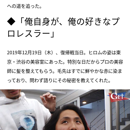
への道を追った。
◆「俺自身が、俺の好きなプ
ロレスラー」
2019年12月19日（木）、復帰戦当日。ヒロムの姿は東
京・渋谷の美容室にあった。特別な日だからプロの美容
師に髪を整えてもらう。毛先はすでに鮮やかな赤に染ま
っており、問わず語りにその秘密を教えてくれた。