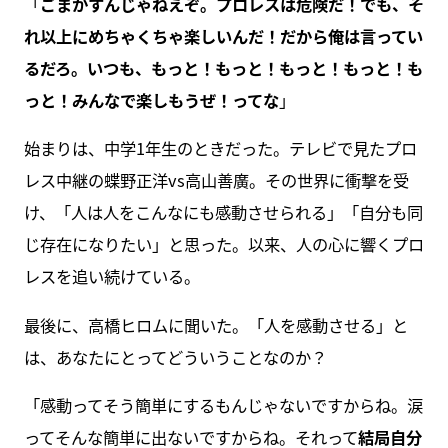
「
ごまかすんじゃねえぞ。プロレスは危険だ！でも、そ
れ以上にめちゃくちゃ楽しいんだ！だから俺は言ってい
るだろ。いつも、もっと！もっと！もっと！もっと！も
っと！みんなで楽しもうぜ！ってな
」
始まりは、中学1年生のときだった。テレビで見たプロ
レス中継の蝶野正洋vs高山善廣。その世界に衝撃を受
け、「人は人をこんなにも感動させられる」「自分も同
じ存在になりたい」と思った。以来、人の心に響くプロ
レスを追い続けている。
最後に、高橋ヒロムに聞いた。「人を感動させる」と
は、あなたにとってどういうことなのか？
「感動ってそう簡単にするもんじゃないですからね。涙
ってそんな簡単に出ないですからね。それって
結局自分