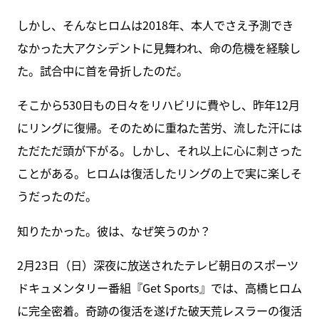
しかし、そんなヒロムは2018年、本人でさえ予測でき
なかった大アクシデントに見舞われ、命の危機を経験し
た。試合中に首を骨折したのだ。
そこから530日もの日々をリハビリに費やし、昨年12月
にリングに復帰。そのために重ねた苦労、流した汗には
ただただ頭が下がる。しかし、それ以上に心に刺さった
ことがある。ヒロムは復活したリングの上で実に楽しそ
うだったのだ。
知りたかった。彼は、なぜ笑うのか？
2月23日（日）深夜に放送されたテレビ朝日のスポーツ
ドキュメンタリー番組『Get Sports』では、高橋ヒロム
に完全密着。奇跡の復活を遂げた破天荒レスラーの復活