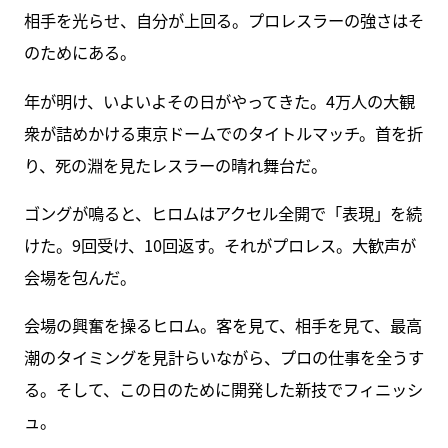
相手を光らせ、自分が上回る。プロレスラーの強さはそ
のためにある。
年が明け、いよいよその日がやってきた。4万人の大観
衆が詰めかける東京ドームでのタイトルマッチ。首を折
り、死の淵を見たレスラーの晴れ舞台だ。
ゴングが鳴ると、ヒロムはアクセル全開で「表現」を続
けた。9回受け、10回返す。それがプロレス。大歓声が
会場を包んだ。
会場の興奮を操るヒロム。客を見て、相手を見て、最高
潮のタイミングを見計らいながら、プロの仕事を全うす
る。そして、この日のために開発した新技でフィニッシ
ュ。