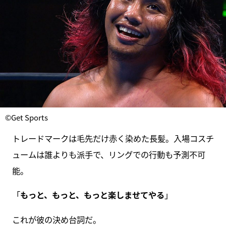
©Get Sports
トレードマークは毛先だけ赤く染めた長髪。入場コスチ
ュームは誰よりも派手で、リングでの行動も予測不可
能。
「
もっと、もっと、もっと楽しませてやる
」
これが彼の決め台詞だ。