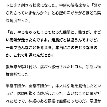
トに突き刺さる状態になった。中継の解説席から「頭か
ら刺さっていませんか？」と心配の声が挙がるほど危険
な角度だった。
「
あ、やっちゃった！ってなった瞬間に、熱さが、すご
い高熱が走ったんですよ。走馬灯とは違うんですけど、
一瞬で色んなことを考える。本当にこの先どうなるの
か、これで引退なんだとか
」
救急隊が駆け付け、病院へ搬送されたヒロム。診断は頸
椎骨折だった。
半身不随か、全身不随か…。本人は引退を覚悟したとい
うが、医師も驚く奇跡が起こった。幸いなことに骨が折
れただけで、神経のある頸椎は無傷だったのだ。悪運か