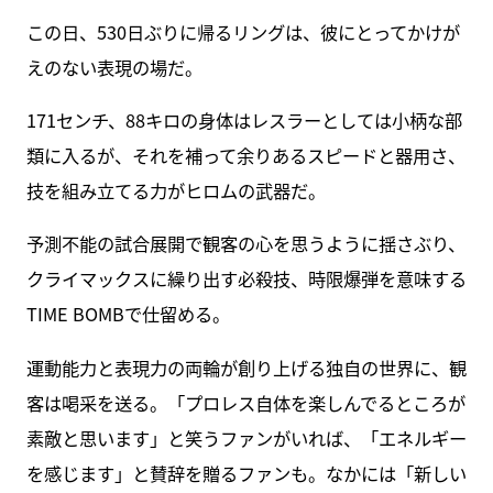
この日、530日ぶりに帰るリングは、彼にとってかけが
えのない表現の場だ。
171センチ、88キロの身体はレスラーとしては小柄な部
類に入るが、それを補って余りあるスピードと器用さ、
技を組み立てる力がヒロムの武器だ。
予測不能の試合展開で観客の心を思うように揺さぶり、
クライマックスに繰り出す必殺技、時限爆弾を意味する
TIME BOMBで仕留める。
運動能力と表現力の両輪が創り上げる独自の世界に、観
客は喝采を送る。「プロレス自体を楽しんでるところが
素敵と思います」と笑うファンがいれば、「エネルギー
を感じます」と賛辞を贈るファンも。なかには「新しい