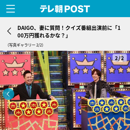
menu
テレ朝POST
DAIGO、妻に質問！クイズ番組出演前に「1
00万円獲れるかな？」
（写真ギャラリー 2/2）
2/2