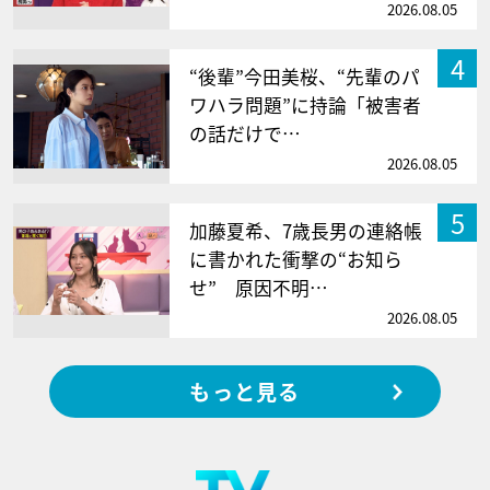
2026.08.05
4
“後輩”今田美桜、“先輩のパ
ワハラ問題”に持論「被害者
の話だけで…
2026.08.05
5
加藤夏希、7歳長男の連絡帳
に書かれた衝撃の“お知ら
せ” 原因不明…
2026.08.05
もっと見る