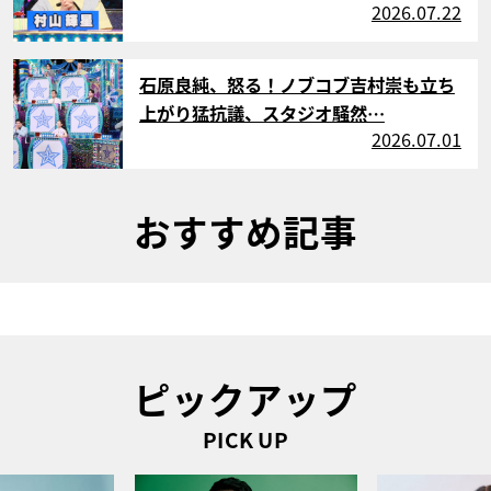
2026.07.22
サムネイル
石原良純、怒る！ノブコブ吉村崇も立ち
上がり猛抗議、スタジオ騒然…
2026.07.01
おすすめ記事
ピックアップ
PICK UP