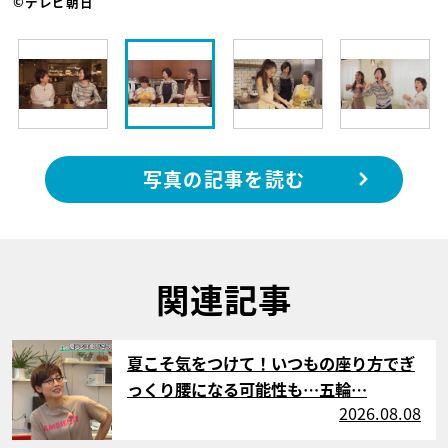
©テレビ朝日
写真の記事を読む
関連記事
サムネイル
夏こそ気をつけて！いつもの座り方でぎ
っくり腰になる可能性も…五輪…
2026.08.08