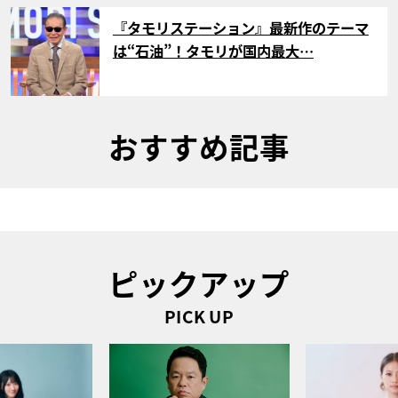
サムネイル
『タモリステーション』最新作のテーマ
は“石油”！タモリが国内最大…
おすすめ記事
ピックアップ
PICK UP