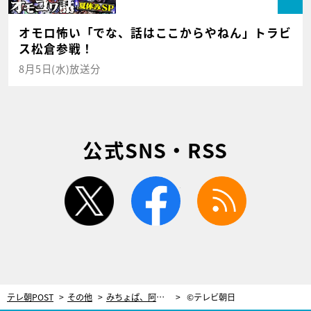
オモロ怖い「でな、話はここからやねん」トラビ
ス松倉参戦！
8月5日(水)放送分
公式SNS・RSS
twitter
facebook
rss
テレ朝POST
その他
みちょぱ、阿川佐和子＆檀ふみにタジタジ！2人を前に背筋ピーン
©テレビ朝日