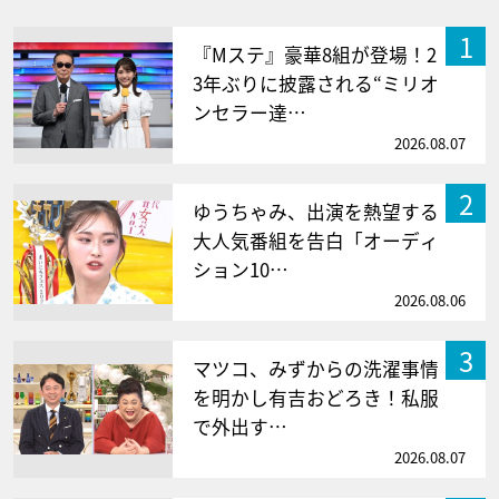
1
『Mステ』豪華8組が登場！2
3年ぶりに披露される“ミリオ
ンセラー達…
2026.08.07
2
ゆうちゃみ、出演を熱望する
大人気番組を告白「オーディ
ション10…
2026.08.06
3
マツコ、みずからの洗濯事情
を明かし有吉おどろき！私服
で外出す…
2026.08.07