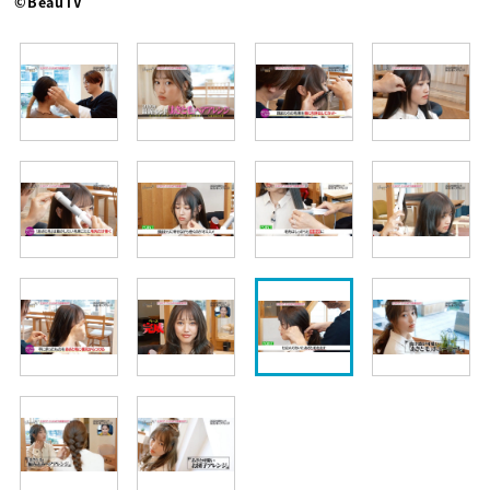
©BeauTV