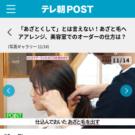
menu
テレ朝POST
「あざとくして」とは言えない！あざと毛ヘ
アアレンジ、美容室でのオーダーの仕方は？
（写真ギャラリー 11/14）
11/14