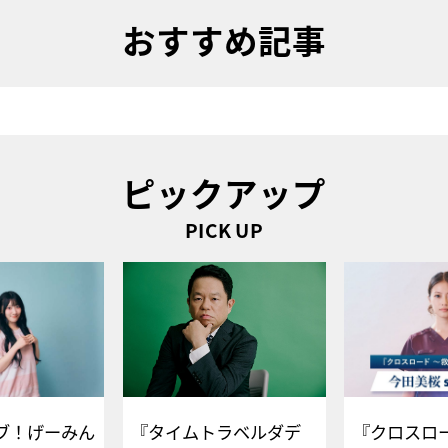
おすすめ記事
ピックアップ
PICK UP
ブ！げーみん
『タイムトラベルダデ
『クロスロー