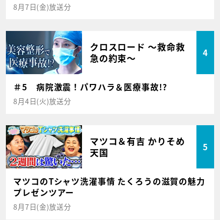
8月7日(金)放送分
クロスロード ～救命救
4
急の約束～
＃5 病院激震！パワハラ＆医療事故!?
8月4日(火)放送分
マツコ＆有吉 かりそめ
5
天国
マツコのTシャツ洗濯事情 たくろうの滋賀の魅力
プレゼンツアー
8月7日(金)放送分