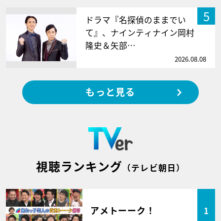
5
ドラマ『名探偵のままでい
て』、ナインティナイン岡村
隆史＆矢部…
2026.08.08
もっと見る
視聴ランキング
（テレビ朝日）
アメトーーク！
1