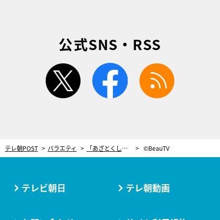
公式SNS・RSS
twitter
facebook
rss
テレ朝POST
バラエティ
「あざとくして」とは言えない！あざと毛ヘアアレンジ、美容室でのオーダーの仕方は？
©BeauTV
テレビ朝日
テレ朝動画