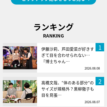
ランキング
RANKING
1
伊藤沙莉、芦田愛菜が好きす
ぎて目を合わせられない…
『博士ちゃん…
2026.08.08
2
高橋文哉、“体のある部分”の
サイズが規格外？黒柳徹子も
目を見張…
2026.08.07