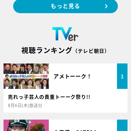
もっと見る
視聴ランキング
（テレビ朝日）
アメトーーク！
1
売れっ子芸人の貴重トーーク祭り!!
8月6日(木)放送分