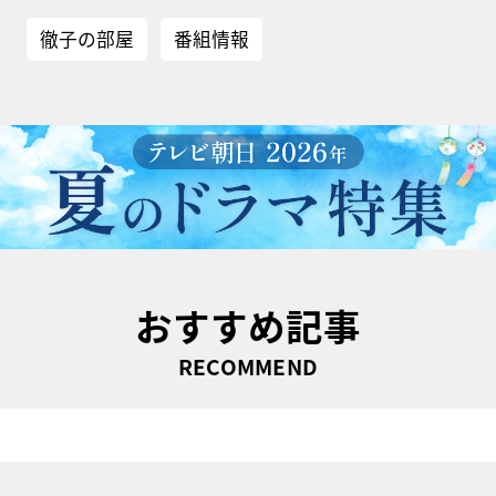
徹子の部屋
番組情報
おすすめ記事
RECOMMEND