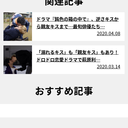
関連記事
サムネイル
ドラマ『鈍色の箱の中で』、逆さキスか
ら親友キスまで…最旬俳優たち…
2020.04.08
サムネイル
「溺れるキス」も「親友キス」もあり！
ドロドロ恋愛ドラマで萩原利…
2020.03.14
おすすめ記事