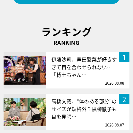
ランキング
RANKING
1
伊藤沙莉、芦田愛菜が好きす
ぎて目を合わせられない…
『博士ちゃん…
2026.08.08
2
高橋文哉、“体のある部分”の
サイズが規格外？黒柳徹子も
目を見張…
2026.08.07