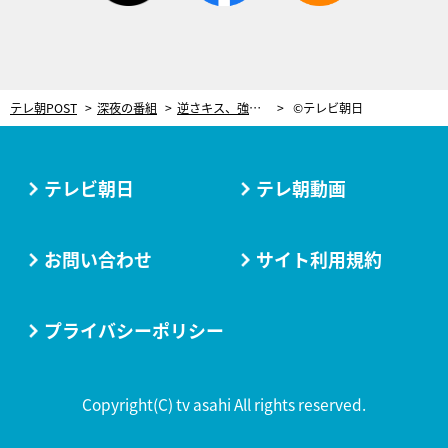
テレ朝POST
深夜の番組
逆さキス、強引なキス…30分間に計7回！『鈍色の箱の中で』第2話、“エモキュン”シーンの大渋滞
©テレビ朝日
テレビ朝日
テレ朝動画
お問い合わせ
サイト利用規約
プライバシーポリシー
Copyright(C) tv asahi All rights reserved.