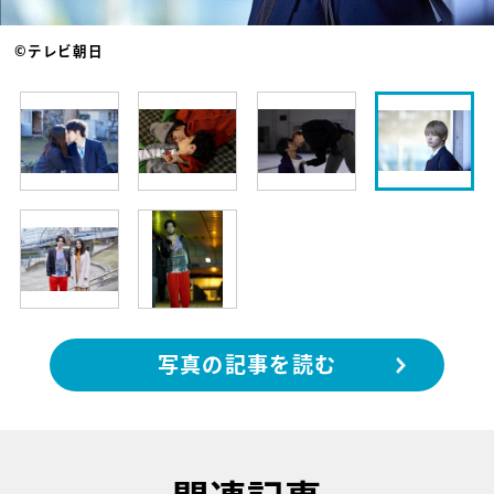
©テレビ朝日
写真の記事を読む