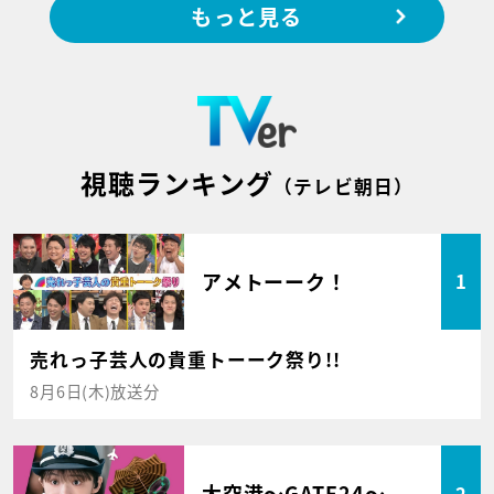
もっと見る
視聴ランキング
（テレビ朝日）
アメトーーク！
1
売れっ子芸人の貴重トーーク祭り!!
8月6日(木)放送分
大空港～GATE24～
2