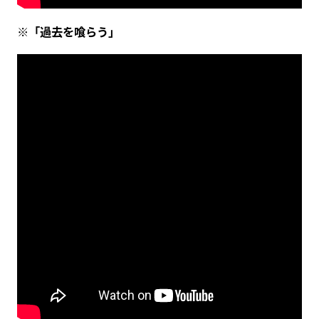
※「過去を喰らう」