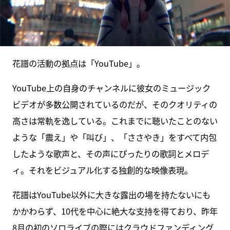
花譜の活動の拠点は「YouTube」。
YouTube上の自身のチャンネルに彼女のミュージック
ビデオが多数公開されているのだが、そのクオリティの
高さは常軌を逸している。これまでに聴いたことのない
ような「震え」や「叫び」、「ささやき」をすべて内包
したような歌声と、その声にぴったりの歌詞とメロデ
ィ。それをビジュアル化する独創的な映像表現。
花譜はYouTube以外に大きな露出の場を持たないにも
かかわらず、10代を中心に絶大な支持を得ており、昨年
8月の初のソロライブの際にはクラウドファンディング