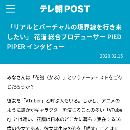
menu
テレ朝POST
「リアルとバーチャルの境界線を行き来
したい」 花譜 総合プロデューサー PIED
PIPER インタビュー
2020.02.15
みなさんは「花譜（かふ）」というアーティストをご存
じだろうか？
彼女を「VTuber」と呼ぶ人もいる。しかし、アニメの
ように誰かがキャラクターを演じることの多い「VTube
r」とは違い、花譜は日本のどこかに暮らす実在する16
歳の少女である。彼女は生身の姿を「晒す」ことはせ