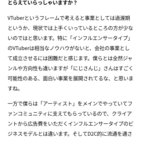
とらえていらっしゃいますか？
VTuberというフレームで考えると事業としては過渡期
というか、現状では上手くいっているところの方が少な
いのではと思います。特に「インフルエンサータイプ」
のVTuberは相当なノウハウがないと、会社の事業とし
て成立させるには困難だと感じます。僕らとは全然ジャ
ンルや方向性も違いますが「にじさんじ」さんはすごく
可能性のある、面白い事業を展開されてるな、と思いま
すね。
一方で僕らは「アーティスト」をメインでやっていてフ
ァンコミュニティに支えてもらっているので、クライア
ントから広告費をいただくインフルエンサータイプのビ
ジネスモデルとは違います。そしてD2C的に流通を通さ