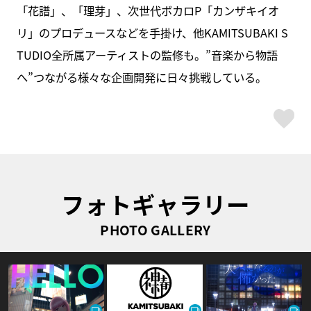
「花譜」、「理芽」、次世代ボカロP「カンザキイオ
リ」のプロデュースなどを手掛け、他KAMITSUBAKI S
TUDIO全所属アーティストの監修も。”音楽から物語
へ”つながる様々な企画開発に日々挑戦している。
ス
フォトギャラリー
PHOTO GALLERY