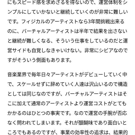
にもスピード感を求めざるを得ないので、運営体制をシ
ンプルにしていかないと継続していくのが非常に難しい
です。フィジカルのアーティストなら3年間挑戦出来る
のに、バーチャルアーティストは半年で結果を出さない
と継続が難しくなる、そういう仕事をしているのだと運
営サイドも自覚しなきゃいけない。非常にシビアなので
すがそういう側面もあります。
音楽業界で毎年日々アーティストがデビューしていく中
で、スケールせずに辞めていく人達は沢山いるので構造
としては同じなのですが、バーチャルアーティストはそ
こに加えて通常のアーティストより運営コストがとても
かかるのはひとつの事実です。なので運営の手腕が否応
なく問われてしまいます。それが醍醐味であり面白いと
ころでもあるのですが、事業の効率性の追求は、結果的