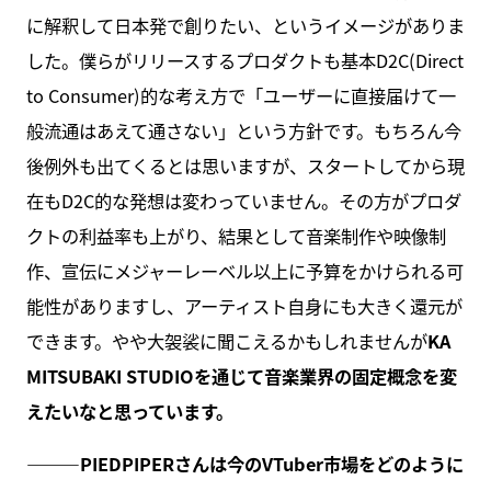
に解釈して日本発で創りたい、というイメージがありま
した。僕らがリリースするプロダクトも基本D2C(Direct
to Consumer)的な考え方で「ユーザーに直接届けて一
般流通はあえて通さない」という方針です。もちろん今
後例外も出てくるとは思いますが、スタートしてから現
在もD2C的な発想は変わっていません。その方がプロダ
クトの利益率も上がり、結果として音楽制作や映像制
作、宣伝にメジャーレーベル以上に予算をかけられる可
能性がありますし、アーティスト自身にも大きく還元が
できます。やや大袈裟に聞こえるかもしれませんが
KA
MITSUBAKI STUDIO
を通じて音楽業界の固定概念を変
えたいなと思っています。
———PIEDPIPER
さんは今のVTuber市場をどのように